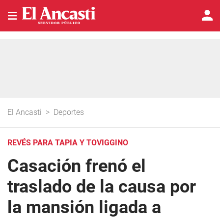
El Ancasti
>
Deportes
REVÉS PARA TAPIA Y TOVIGGINO
Casación frenó el
traslado de la causa por
la mansión ligada a