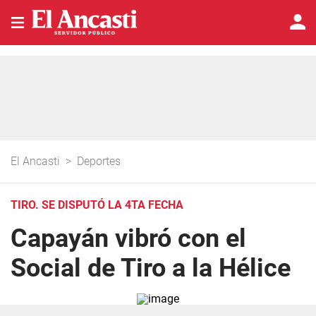
El Ancasti
>
Deportes
TIRO. SE DISPUTÓ LA 4TA FECHA
Capayán vibró con el
Social de Tiro a la Hélice