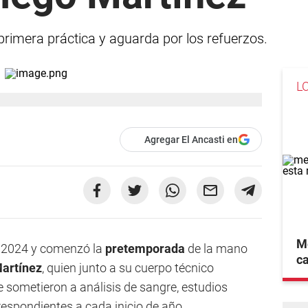
primera práctica y aguarda por los refuerzos.
L
Agregar El Ancasti en
Me
 2024 y comenzó la
pretemporada
de la mano
ca
artínez
, quien junto a su cuerpo técnico
se sometieron a análisis de sangre, estudios
respondientes a cada inicio de año.