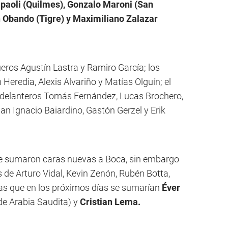
aoli (Quilmes), Gonzalo Maroni (San
n Obando (Tigre) y Maximiliano Zalazar
eros Agustín Lastra y Ramiro García; los
eredia, Alexis Alvariño y Matías Olguín; el
 delanteros Tomás Fernández, Lucas Brochero,
uan Ignacio Baiardino, Gastón Gerzel y Erik
 se sumaron caras nuevas a Boca, sin embargo
 de Arturo Vidal, Kevin Zenón, Rubén Botta,
as que en los próximos días se sumarían
Éver
de Arabia Saudita) y
Cristian Lema.