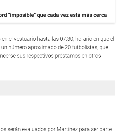
ord "imposible" que cada vez está más cerca
en el vestuario hasta las 07:30, horario en que el
 a un número aproximado de 20 futbolistas, que
vencerse sus respectivos préstamos en otros
nos serán evaluados por Martínez para ser parte