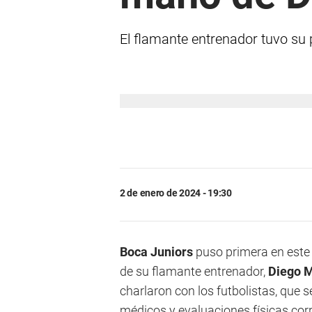
El flamante entrenador tuvo su 
2 de enero de 2024 - 19:30
Boca Juniors
puso primera en este
de su flamante entrenador,
Diego M
charlaron con los futbolistas, que 
médicos y evaluaciones físicas cor