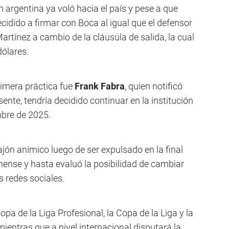
 argentina ya voló hacia el país y pese a que
cidido a firmar con Boca al igual que el defensor
artínez a cambio de la cláusula de salida, la cual
dólares.
primera práctica fue
Frank Fabra
, quien notificó
ente, tendría decidido continuar en la institución
mbre de 2025.
jón anímico luego de ser expulsado en la final
nense y hasta evaluó la posibilidad de cambiar
as redes sociales.
pa de la Liga Profesional, la Copa de la Liga y la
mientras que a nivel internacional disputará la