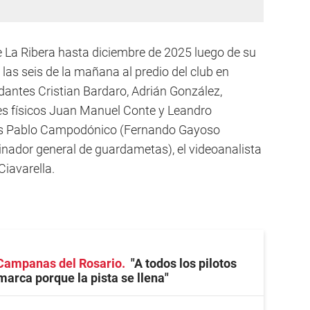
e La Ribera hasta diciembre de 2025 luego de su
 las seis de la mañana al predio del club en
antes Cristian Bardaro, Adrián González,
es físicos Juan Manuel Conte y Leandro
eros Pablo Campodónico (Fernando Gayoso
rdinador general de guardametas), el videoanalista
Ciavarella.
Campanas del Rosario
"A todos los pilotos
marca porque la pista se llena"