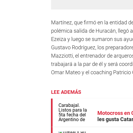
Martínez, que firmó en la entidad d
polémica salida de Huracán, llegó a
Ezeiza y luego se sumaron sus ayud
Gustavo Rodríguez, los preparador
Mazziotti, el entrenador de arqu
trabajará a la par de él y será coo
Omar Mateo y el coaching Patricio 
LEE ADEMÁS
Motocross en 
les gusta Cata