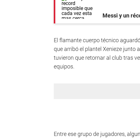
Messi y un réc
El flamante cuerpo técnico aguardó 
que arribó el plantel Xenieze junto
tuvieron que retornar al club tras 
equipos.
Entre ese grupo de jugadores, algu