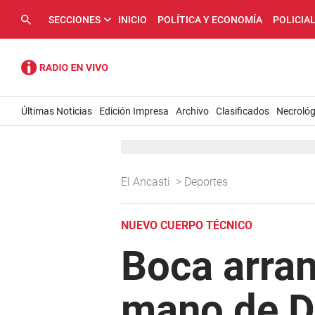
SECCIONES
INICIO
POLÍTICA Y ECONOMÍA
POLICIA
Últimas Noticias
Edición Impresa
Archivo
Clasificados
Necrológ
El Ancasti
>
Deportes
NUEVO CUERPO TÉCNICO
Boca arran
mano de D