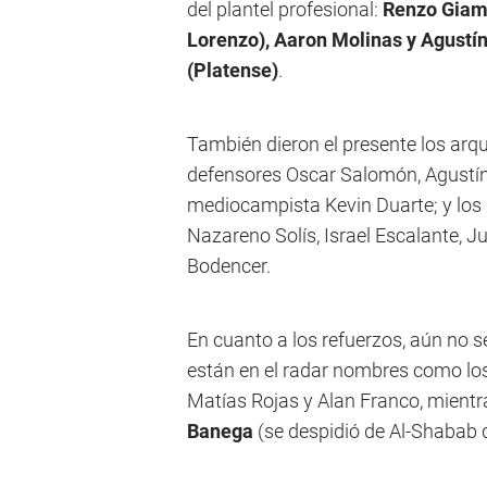
del plantel profesional:
Renzo Giamp
Lorenzo), Aaron Molinas y Agustí
(Platense)
.
También dieron el presente los arqu
defensores Oscar Salomón, Agustín H
mediocampista Kevin Duarte; y los
Nazareno Solís, Israel Escalante, J
Bodencer.
En cuanto a los refuerzos, aún no
están en el radar nombres como los
Matías Rojas y Alan Franco, mientr
Banega
(se despidió de Al-Shabab 