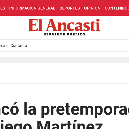
LES
INFORMACIÓN GENERAL
DEPORTES
OPINIÓN
CONTENIDO
icas
Contacto
có la pretempora
iego Martínez