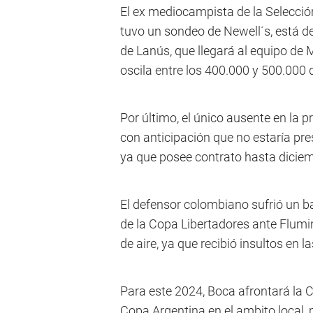
El ex mediocampista de la Selección
tuvo un sondeo de Newell´s, está de
de Lanús, que llegará al equipo de M
oscila entre los 400.000 y 500.000 
Por último, el único ausente en la 
con anticipación que no estaría pres
ya que posee contrato hasta dicie
El defensor colombiano sufrió un ba
de la Copa Libertadores ante Flumi
de aire, ya que recibió insultos en l
Para este 2024, Boca afrontará la Co
Copa Argentina en el ambito local, 