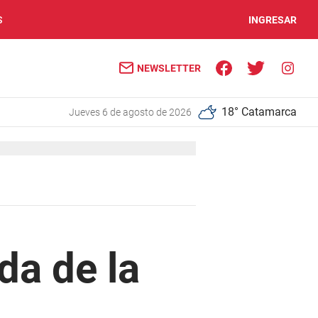
S
INGRESAR
NEWSLETTER
18° Catamarca
jueves 6 de agosto de 2026
da de la