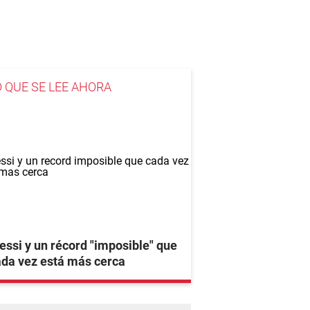
O QUE SE LEE AHORA
ssi y un récord "imposible" que
da vez está más cerca