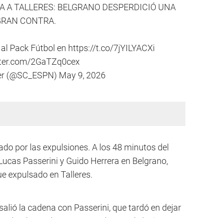
A A TALLERES: BELGRANO DESPERDICIÓ UNA
GRAN CONTRA.
 al Pack Fútbol en
https://t.co/7jYILYACXi
itter.com/2GaTZq0cex
er (@SC_ESPN)
May 9, 2026
ado por las expulsiones. A los 48 minutos del
Lucas Passerini y Guido Herrera en Belgrano,
e expulsado en Talleres.
alió la cadena con Passerini, que tardó en dejar