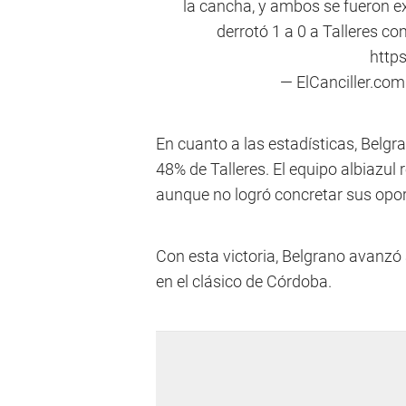
la cancha, y ambos se fueron e
derrotó 1 a 0 a Talleres co
http
— ElCanciller.co
En cuanto a las estadísticas, Belgr
48% de Talleres. El equipo albiazul r
aunque no logró concretar sus opo
Con esta victoria, Belgrano avanzó 
en el clásico de Córdoba.