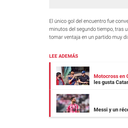
El único gol del encuentro fue conve
minutos del segundo tiempo, tras un
tomar ventaja en un partido muy d
LEE ADEMÁS
Motocross en 
les gusta Cata
Messi y un réc