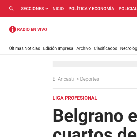
SECCIONES
INICIO
POLÍTICA Y ECONOMÍA
POLICIA
Últimas Noticias
Edición Impresa
Archivo
Clasificados
Necrológ
El Ancasti
>
Deportes
LIGA PROFESIONAL
Belgrano e
cuartos de