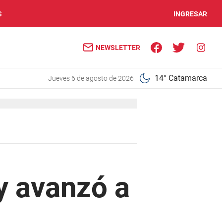
S
INGRESAR
NEWSLETTER
14° Catamarca
jueves 6 de agosto de 2026
 y avanzó a