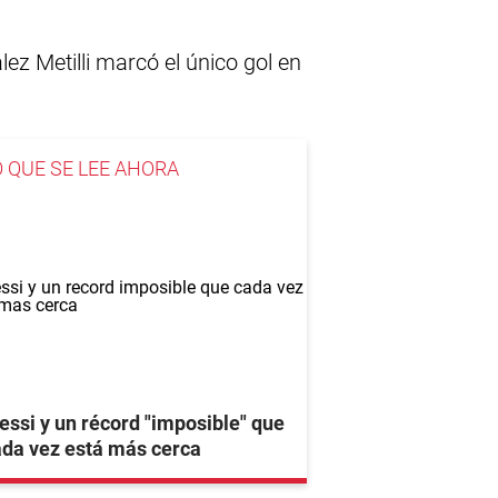
lez Metilli marcó el único gol en
O QUE SE LEE AHORA
ssi y un récord "imposible" que
da vez está más cerca