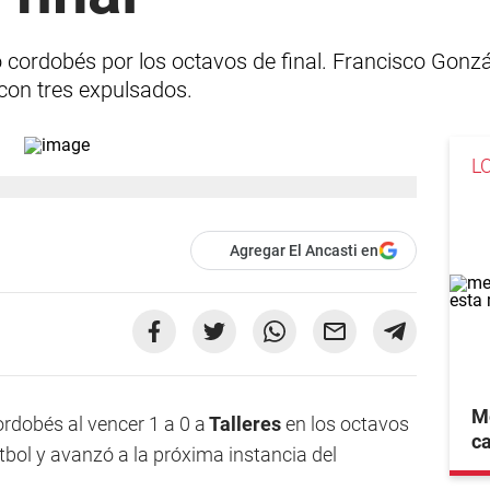
co cordobés por los octavos de final. Francisco Gonzá
 con tres expulsados.
L
Agregar El Ancasti en
Me
ordobés al vencer 1 a 0 a
Talleres
en los octavos
ca
útbol y avanzó a la próxima instancia del