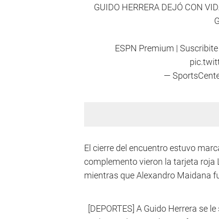
GUIDO HERRERA DEJÓ CON VID
ESPN Premium | Suscribite
pic.tw
— SportsCent
El cierre del encuentro estuvo marc
complemento vieron la tarjeta roja 
mientras que Alexandro Maidana fu
[DEPORTES] A Guido Herrera se le s