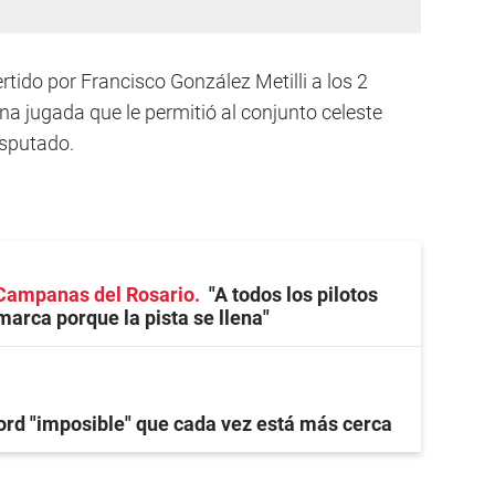
rtido por Francisco González Metilli a los 2
a jugada que le permitió al conjunto celeste
isputado.
Campanas del Rosario
"A todos los pilotos
marca porque la pista se llena"
ord "imposible" que cada vez está más cerca