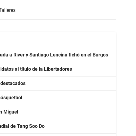
Talleres
da a River y Santiago Lencina fichó en el Burgos
idatos al título de la Libertadores
s destacados
básquetbol
an Miguel
ndial de Tang Soo Do