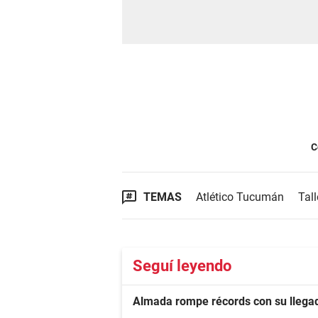
C
TEMAS
Atlético Tucumán
Tall
Seguí leyendo
Almada rompe récords con su llegad