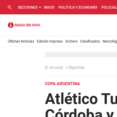
SECCIONES
INICIO
POLÍTICA Y ECONOMÍA
POLICIA
Últimas Noticias
Edición Impresa
Archivo
Clasificados
Necrológ
El Ancasti
>
Deportes
COPA ARGENTINA
Atlético T
Córdoba y 