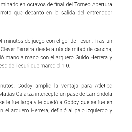
minado en octavos de final del Torneo Apertura
errota que decantó en la salida del entrenador
4 minutos de juego con el gol de Tesuri. Tras un
Clever Ferreira desde atrás de mitad de cancha,
ó mano a mano con el arquero Guido Herrera y
reso de Tesuri que marcó el 1-0.
utos, Godoy amplió la ventaja para Atlético
 Matías Galarza interceptó un pase de Laméndola
a se le fue larga y le quedó a Godoy que se fue en
el arquero Herrera, definió al palo izquierdo y