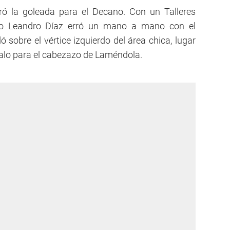
ró la goleada para el Decano. Con un Talleres
ero Leandro Díaz erró un mano a mano con el
ó sobre el vértice izquierdo del área chica, lugar
palo para el cabezazo de Laméndola.