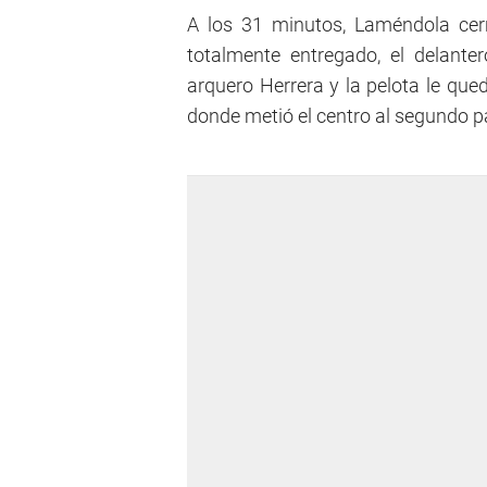
A los 31 minutos, Laméndola cer
totalmente entregado, el delant
arquero Herrera y la pelota le qued
donde metió el centro al segundo 