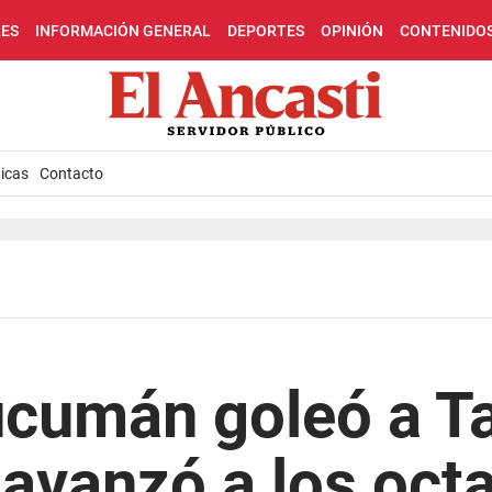
LES
INFORMACIÓN GENERAL
DEPORTES
OPINIÓN
CONTENIDO
icas
Contacto
ucumán goleó a Ta
avanzó a los oct