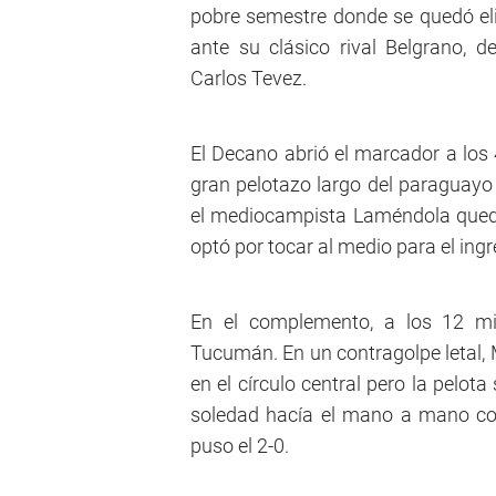
pobre semestre donde se quedó eli
ante su clásico rival Belgrano, d
Carlos Tevez.
El Decano abrió el marcador a los 
gran pelotazo largo del paraguayo 
el mediocampista Laméndola qued
optó por tocar al medio para el ing
En el complemento, a los 12 min
Tucumán. En un contragolpe letal,
en el círculo central pero la pelot
soledad hacía el mano a mano con 
puso el 2-0.