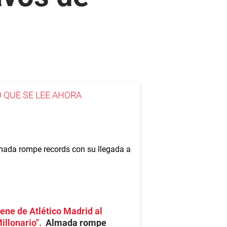
O QUE SE LEE AHORA
ene de Atlético Madrid al
illonario"
Almada rompe