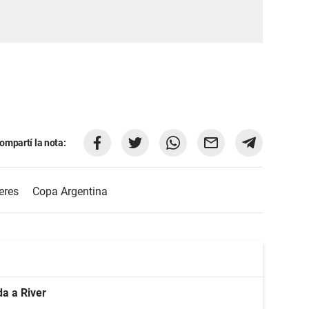
ompartí la nota:
eres
Copa Argentina
a a River