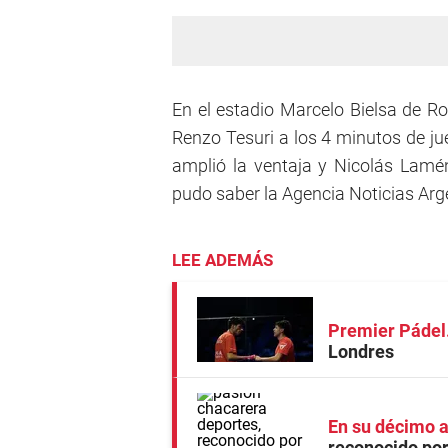
En el estadio Marcelo Bielsa de Ro
Renzo Tesuri a los 4 minutos de ju
amplió la ventaja y Nicolás Lamé
pudo saber la Agencia Noticias Arg
LEE ADEMÁS
Premier Pádel
Londres
En su décimo a
reconocido po