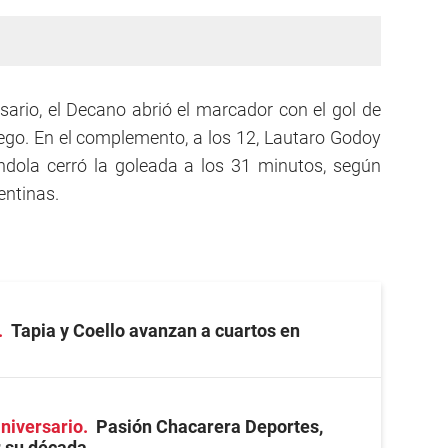
sario, el Decano abrió el marcador con el gol de
ego. En el complemento, a los 12, Lautaro Godoy
ndola cerró la goleada a los 31 minutos, según
entinas.
Tapia y Coello avanzan a cuartos en
niversario
Pasión Chacarera Deportes,
r su década