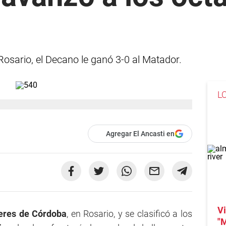
Rosario, el Decano le ganó 3-0 al Matador.
L
Agregar El Ancasti en
Vi
leres de Córdoba
, en Rosario, y se clasificó a los
"M