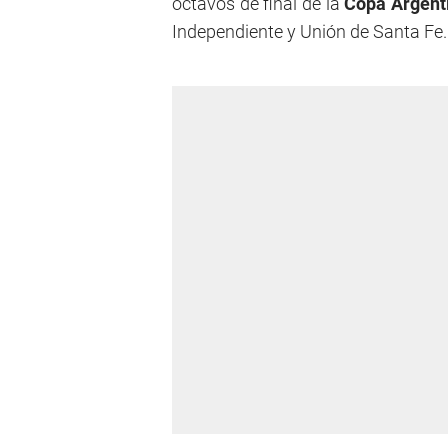
octavos de final de la
Copa Argent
Independiente y Unión de Santa Fe.