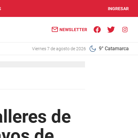
S
INGRESAR
NEWSLETTER
9° Catamarca
viernes 7 de agosto de 2026
lleres de
avos de