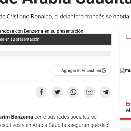
 de Cristiano Ronaldo, el delantero francés se habría
L
a en su presentación.
Agregar El Ancasti en
En
el
arim Benzema
cerró sus redes sociales, se
ecutivos y en Arabia Saudita aseguran que dejó