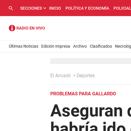
SECCIONES
INICIO
POLÍTICA Y ECONOMÍA
POLICIA
Últimas Noticias
Edición Impresa
Archivo
Clasificados
Necrológ
El Ancasti
>
Deportes
PROBLEMAS PARA GALLARDO
Aseguran 
habría ido