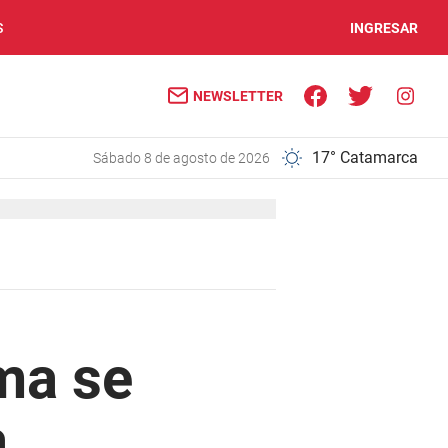
S
INGRESAR
NEWSLETTER
17° Catamarca
sábado 8 de agosto de 2026
ma se
a