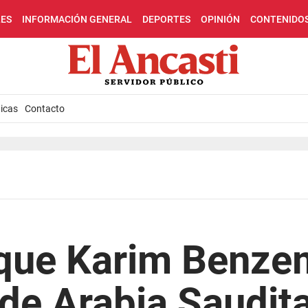
LES
INFORMACIÓN GENERAL
DEPORTES
OPINIÓN
CONTENIDO
icas
Contacto
que Karim Benze
 de Arabia Saudit