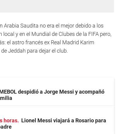
n Arabia Saudita no era el mejor debido a los
 local y en el Mundial de Clubes de la FIFA pero,
s: el astro francés ex Real Madrid Karim
de Jeddah para dejar el club.
EBOL despidió a Jorge Messi y acompañó
amilia
s horas
Lionel Messi viajará a Rosario para
padre