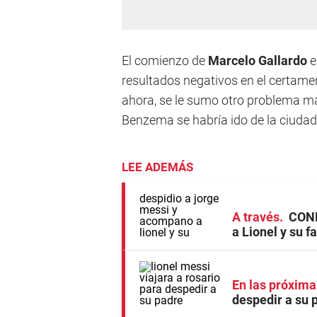
El comienzo de
Marcelo Gallardo
e
resultados negativos en el certamen
ahora, se le sumo otro problema má
Benzema se habría ido de la ciudad 
LEE ADEMÁS
A través
CONM
a Lionel y su f
En las próxima
despedir a su 