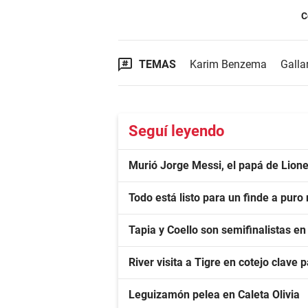
C
TEMAS
Karim Benzema
Galla
Seguí leyendo
Murió Jorge Messi, el papá de Lione
Todo está listo para un finde a pur
Tapia y Coello son semifinalistas e
River visita a Tigre en cotejo clave 
Leguizamón pelea en Caleta Olivia