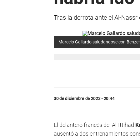
Tras la derrota ante el Al-Nassr
Marcelo Gallardo saludandose con Benzem
30 de diciembre de 2023 - 20:44
El delantero francés del Al-Ittihad
K
ausentó a dos entrenamientos cons