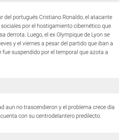
sr del portugués Cristiano Ronaldo, el atacante
 sociales por el hostigamiento cibernético que
osa derrota. Luego, el ex Olympique de Lyon se
eves y el viernes a pesar del partido que iban a
ue fue suspendido por el temporal que azota a
ad aun no trascendieron y el problema crece día
 cuenta con su centrodelantero predilecto.