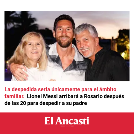
La despedida sería únicamente para el ámbito
familiar
Lionel Messi arribará a Rosario después
de las 20 para despedir a su padre