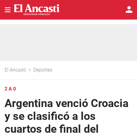
El Ancasti
>
Deportes
2 A 0
Argentina venció Croacia
y se clasificó a los
cuartos de final del