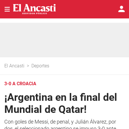
El Ancasti
>
Deportes
3-0 A CROACIA
¡Argentina en la final del
Mundial de Qatar!
Con goles de Messi, de penal, y Julián Álvarez, por
dos, el seleccionado argentino se impuso 3-0 ante