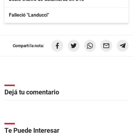
Falleció "Landucci"
Compartí la nota:
Dejá tu comentario
Te Puede Interesar