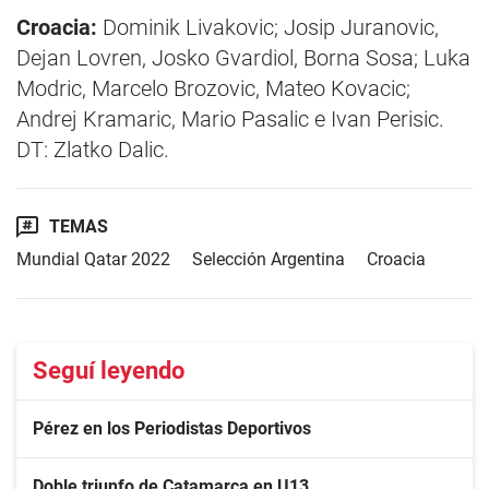
Croacia:
Dominik Livakovic; Josip Juranovic,
Dejan Lovren, Josko Gvardiol, Borna Sosa; Luka
Modric, Marcelo Brozovic, Mateo Kovacic;
Andrej Kramaric, Mario Pasalic e Ivan Perisic.
DT: Zlatko Dalic.
TEMAS
Mundial Qatar 2022
Selección Argentina
Croacia
Seguí leyendo
Pérez en los Periodistas Deportivos
Doble triunfo de Catamarca en U13