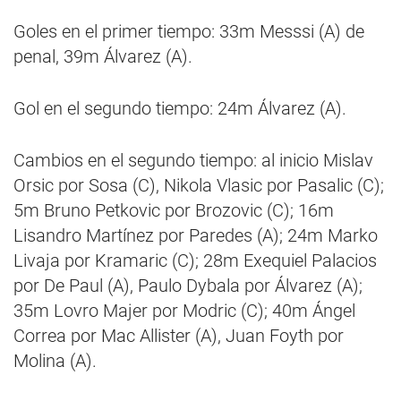
Goles en el primer tiempo: 33m Messsi (A) de
penal, 39m Álvarez (A).
Gol en el segundo tiempo: 24m Álvarez (A).
Cambios en el segundo tiempo: al inicio Mislav
Orsic por Sosa (C), Nikola Vlasic por Pasalic (C);
5m Bruno Petkovic por Brozovic (C); 16m
Lisandro Martínez por Paredes (A); 24m Marko
Livaja por Kramaric (C); 28m Exequiel Palacios
por De Paul (A), Paulo Dybala por Álvarez (A);
35m Lovro Majer por Modric (C); 40m Ángel
Correa por Mac Allister (A), Juan Foyth por
Molina (A).