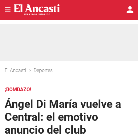
El Ancasti
>
Deportes
¡BOMBAZO!
Ángel Di María vuelve a
Central: el emotivo
anuncio del club