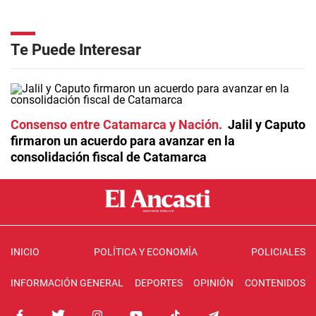
Te Puede Interesar
Consenso entre Catamarca y Nación
Jalil y Caputo
firmaron un acuerdo para avanzar en la
consolidación fiscal de Catamarca
INICIO
POLÍTICA Y ECONOMÍA
POLICIALES
INFORMACIÓN GENERAL
DEPORTES
OPINIÓN
CONTENIDOS