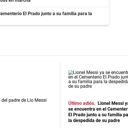
cross en marcha
ementerio El Prado junto a su familia para la
Último adiós
Lionel Messi y
se encuentra en el Cementer
El Prado junto a su familia p
la despedida de su padre