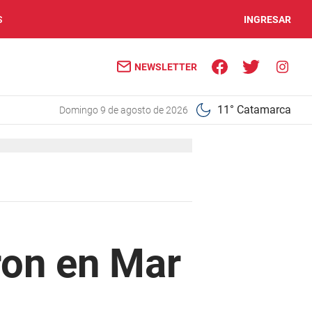
S
INGRESAR
NEWSLETTER
11° Catamarca
domingo 9 de agosto de 2026
ron en Mar