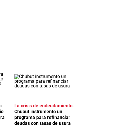
a
La crisis de endeudamiento
io
Chubut instrumentó un
ara
programa para refinanciar
deudas con tasas de usura