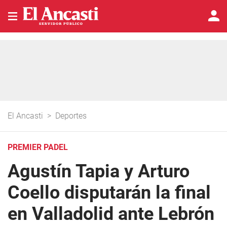
El Ancasti
>
Deportes
PREMIER PADEL
Agustín Tapia y Arturo
Coello disputarán la final
en Valladolid ante Lebrón