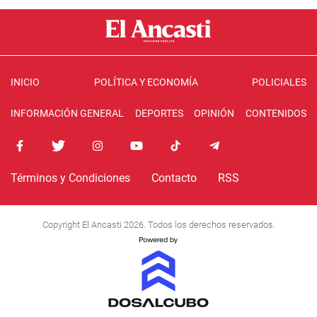
INICIO
POLÍTICA Y ECONOMÍA
POLICIALES
INFORMACIÓN GENERAL
DEPORTES
OPINIÓN
CONTENIDOS
Términos y Condiciones
Contacto
RSS
Copyright El Ancasti 2026. Todos los derechos reservados.