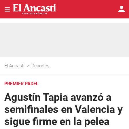
El Ancasti
>
Deportes
PREMIER PADEL
Agustín Tapia avanzó a
semifinales en Valencia y
sigue firme en la pelea