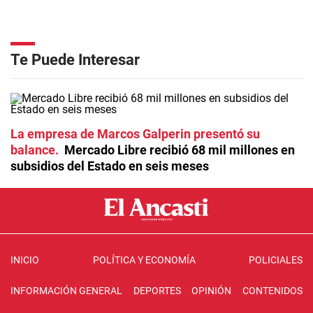
Te Puede Interesar
La empresa de Marcos Galperin presentó su
balance
Mercado Libre recibió 68 mil millones en
subsidios del Estado en seis meses
INICIO
POLÍTICA Y ECONOMÍA
POLICIALES
INFORMACIÓN GENERAL
DEPORTES
OPINIÓN
CONTENIDOS