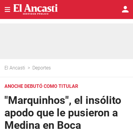
El Ancasti
>
Deportes
ANOCHE DEBUTÓ COMO TITULAR
"Marquinhos", el insólito
apodo que le pusieron a
Medina en Boca