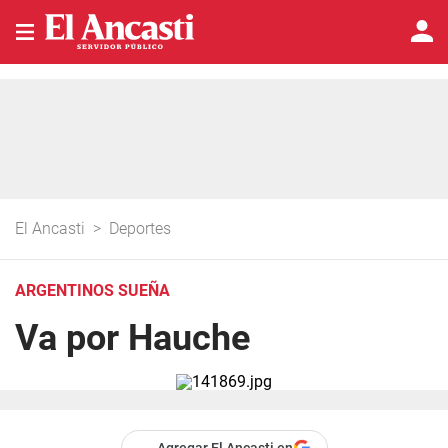
El Ancasti
>
Deportes
ARGENTINOS SUEÑA
Va por Hauche