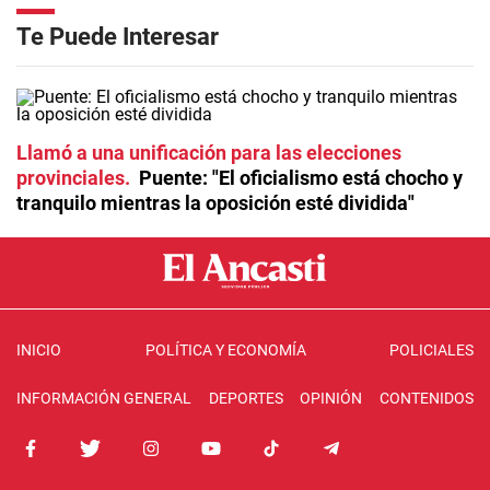
Te Puede Interesar
Llamó a una unificación para las elecciones
provinciales
Puente: "El oficialismo está chocho y
tranquilo mientras la oposición esté dividida"
INICIO
POLÍTICA Y ECONOMÍA
POLICIALES
INFORMACIÓN GENERAL
DEPORTES
OPINIÓN
CONTENIDOS