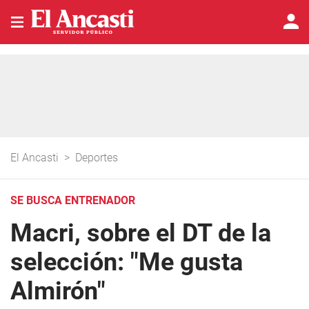
El Ancasti
>
Deportes
SE BUSCA ENTRENADOR
Macri, sobre el DT de la
selección: "Me gusta
Almirón"