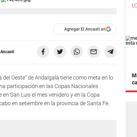
L
Agregar El Ancasti en
 Ancasti
Me
a del Oeste” de Andalgalá tiene como meta en lo
ca
ena participación en las Copas Nacionales
e en San Luis el mes venidero y en la Copa
 cabo en setiembre en la provincia de Santa Fe.