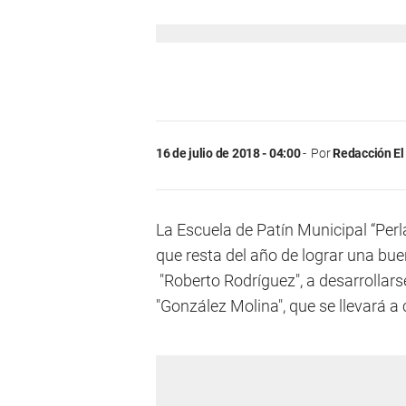
16 de julio de 2018 - 04:00
Por
Redacción El
La Escuela de Patín Municipal “Perl
que resta del año de lograr una bu
"Roberto Rodríguez", a desarrollars
"González Molina", que se llevará a