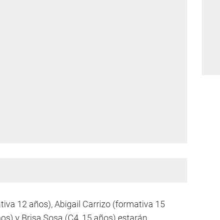
iva 12 años), Abigail Carrizo (formativa 15
os) y Brisa Sosa (C4, 15 años) estarán