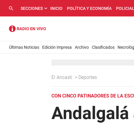
SECCIONES
INICIO
POLÍTICA Y ECONOMÍA
POLICIA
Últimas Noticias
Edición Impresa
Archivo
Clasificados
Necrológ
El Ancasti
>
Deportes
CON CINCO PATINADORES DE LA ESC
Andalgalá