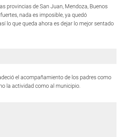
 las provincias de San Juan, Mendoza, Buenos
fuertes, nada es imposible, ya quedó
í lo que queda ahora es dejar lo mejor sentado
radeció el acompañamiento de los padres como
eno la actividad como al municipio.