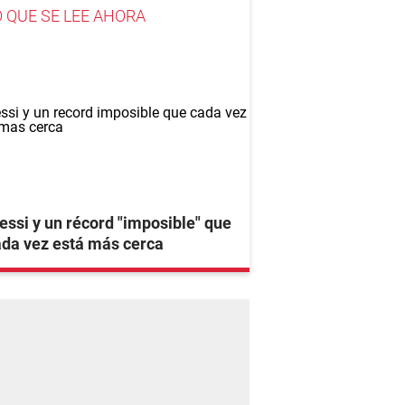
O QUE SE LEE AHORA
ssi y un récord "imposible" que
da vez está más cerca