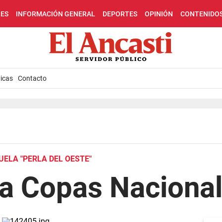
LES
INFORMACIÓN GENERAL
DEPORTES
OPINIÓN
CONTENIDO
icas
Contacto
UELA "PERLA DEL OESTE"
 a Copas Naciona