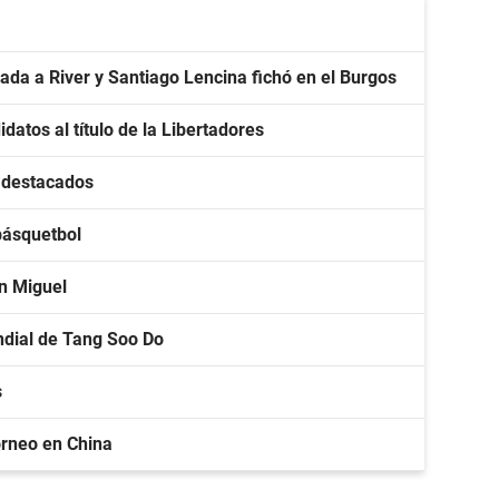
da a River y Santiago Lencina fichó en el Burgos
idatos al título de la Libertadores
s destacados
básquetbol
an Miguel
ndial de Tang Soo Do
s
torneo en China