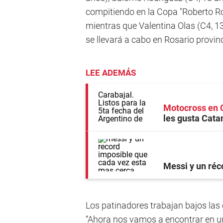
compitiendo en la Copa "Roberto Rod
mientras que Valentina Olas (C4, 13
se llevará a cabo en Rosario provin
LEE ADEMÁS
Motocross en 
les gusta Cata
Messi y un réc
Los patinadores trabajan bajos las 
“Ahora nos vamos a encontrar en 