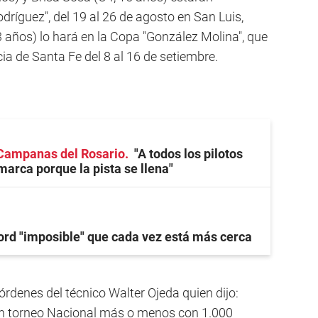
ríguez", del 19 al 26 de agosto en San Luis,
 años) lo hará en la Copa "González Molina", que
cia de Santa Fe del 8 al 16 de setiembre.
Campanas del Rosario
"A todos los pilotos
marca porque la pista se llena"
ord "imposible" que cada vez está más cerca
órdenes del técnico Walter Ojeda quien dijo:
un torneo Nacional más o menos con 1.000