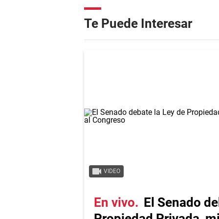
Te Puede Interesar
VIDEO
En vivo
El Senado de
Propiedad Privada, m