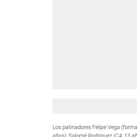
Los patinadores Felipe Vega (format
años), Salomé Rodríguez (C4, 13 añ