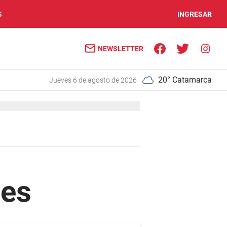
S
INGRESAR
NEWSLETTER
20° Catamarca
jueves 6 de agosto de 2026
les