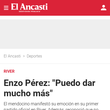
El Ancasti
>
Deportes
RIVER
Enzo Pérez: "Puedo dar
mucho más"
El mendocino manifestó su emoción en su primer
partido oficial en River. Además, reconoció que no