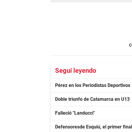
C
Seguí leyendo
Pérez en los Periodistas Deportivos
Doble triunfo de Catamarca en U13
Falleció "Landucci"
Defensoresde Esquiú, el primer fina