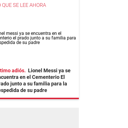
O QUE SE LEE AHORA
timo adiós
Lionel Messi ya se
cuentra en el Cementerio El
ado junto a su familia para la
spedida de su padre