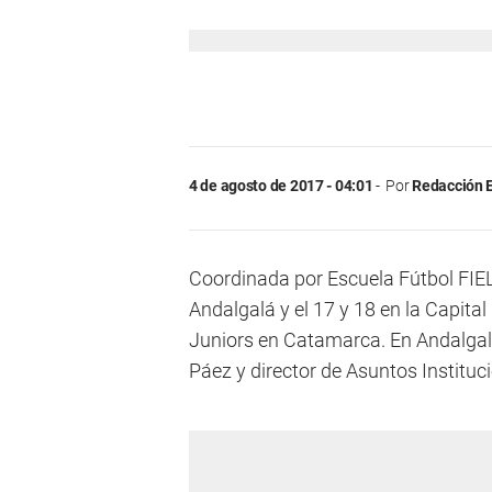
4 de agosto de 2017 - 04:01
Por
Redacción E
Coordinada por Escuela Fútbol FIEL
Andalgalá y el 17 y 18 en la Capital
Juniors en Catamarca. En Andalgalá
Páez y director de Asuntos Instituc