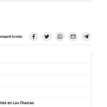
ompartí la nota:
lista en Las Chacras