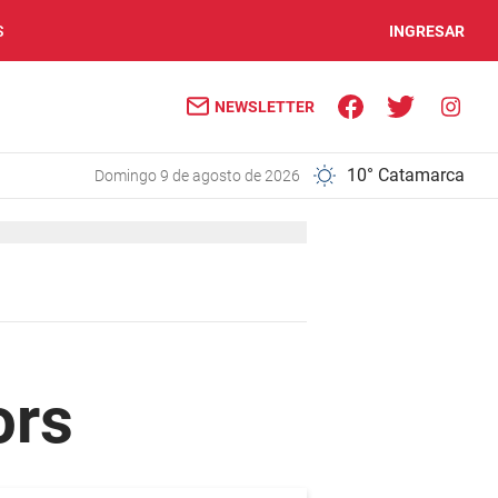
S
INGRESAR
NEWSLETTER
10° Catamarca
domingo 9 de agosto de 2026
ors