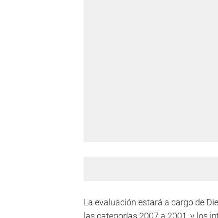
La evaluación estará a cargo de Di
las categorías 2007 a 2001, y los 