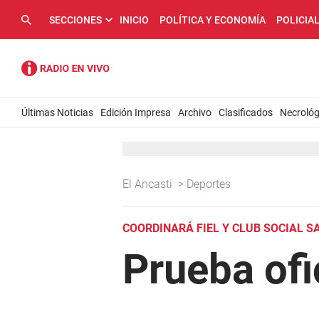
SECCIONES
INICIO
POLÍTICA Y ECONOMÍA
POLICIA
Últimas Noticias
Edición Impresa
Archivo
Clasificados
Necrológ
El Ancasti
>
Deportes
COORDINARÁ FIEL Y CLUB SOCIAL S
Prueba ofi