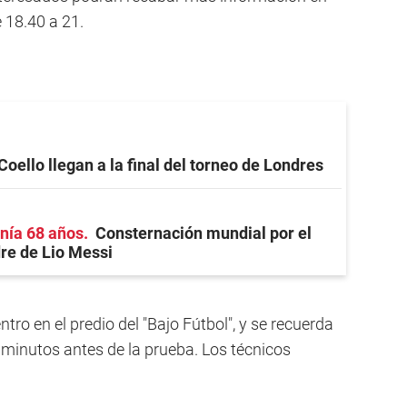
e 18.40 a 21.
Coello llegan a la final del torneo de Londres
nía 68 años
Consternación mundial por el
re de Lio Messi
ntro en el predio del "Bajo Fútbol", y se recuerda
 minutos antes de la prueba. Los técnicos