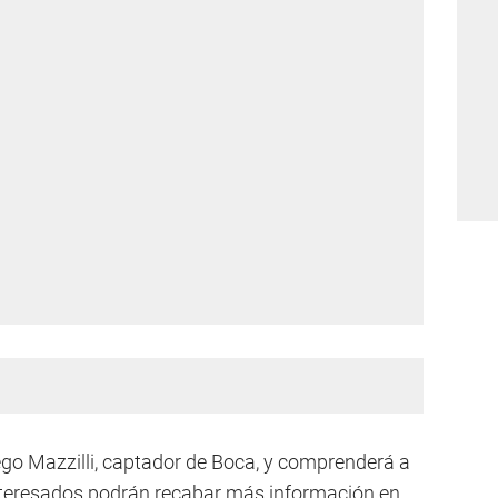
ego Mazzilli, captador de Boca, y comprenderá a
interesados podrán recabar más información en