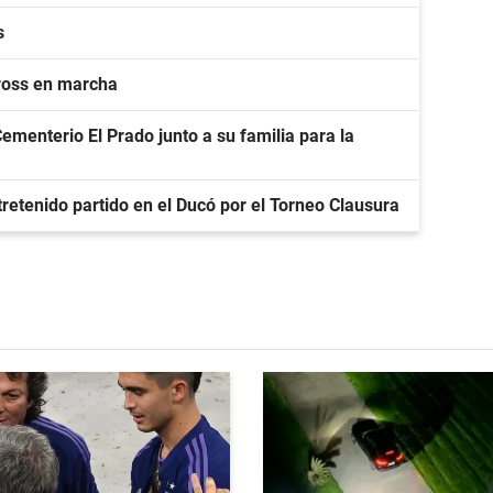
s
cross en marcha
ementerio El Prado junto a su familia para la
tretenido partido en el Ducó por el Torneo Clausura