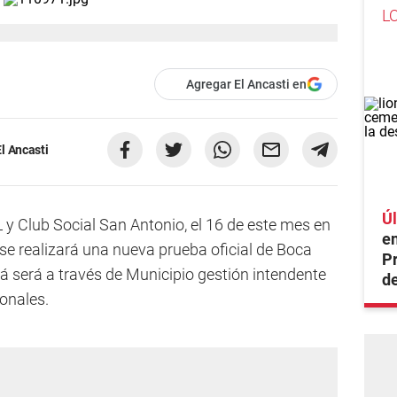
L
Agregar El Ancasti en
l Ancasti
Úl
 y Club Social San Antonio, el 16 de este mes en
en
 se realizará una nueva prueba oficial de Boca
Pr
 será a través de Municipio gestión intendente
de
ionales.