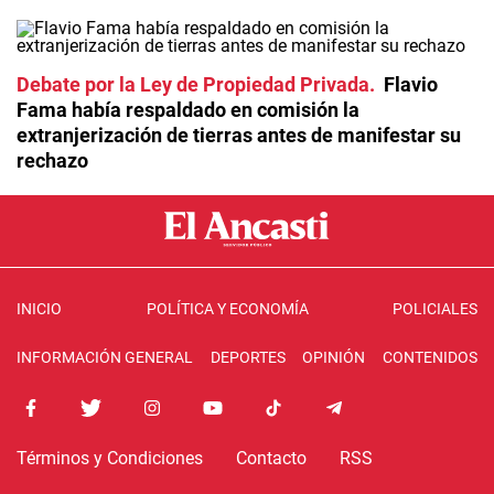
Debate por la Ley de Propiedad Privada
Flavio
Fama había respaldado en comisión la
extranjerización de tierras antes de manifestar su
rechazo
INICIO
POLÍTICA Y ECONOMÍA
POLICIALES
INFORMACIÓN GENERAL
DEPORTES
OPINIÓN
CONTENIDOS
Términos y Condiciones
Contacto
RSS