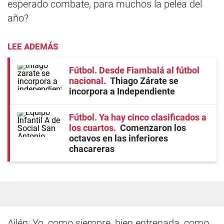
esperado combate, para muchos la pelea del
año?
LEE ADEMÁS
Fútbol. Desde Fiambalá al fútbol
nacional
Thiago Zárate se
incorpora a Independiente
Fútbol. Ya hay cinco clasificados a
los cuartos
Comenzaron los
octavos en las inferiores
chacareras
Ailén: Yo, como siempre, bien entrenada, como