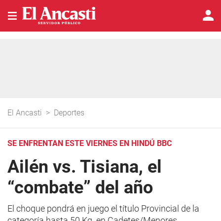
El Ancasti
>
Deportes
SE ENFRENTAN ESTE VIERNES EN HINDÚ BBC
Ailén vs. Tisiana, el
“combate” del año
El choque pondrá en juego el título Provincial de la
categoría hasta 50 Kg. en Cadetes/Menores,