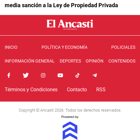
media sanción a la Ley de Propiedad Privada
INICIO
POLÍTICA Y ECONOMÍA
POLICIALES
INFORMACIÓN GENERAL
DEPORTES
OPINIÓN
CONTENIDOS
Términos y Condiciones
Contacto
RSS
Copyright El Ancasti 2026. Todos los derechos reservados.