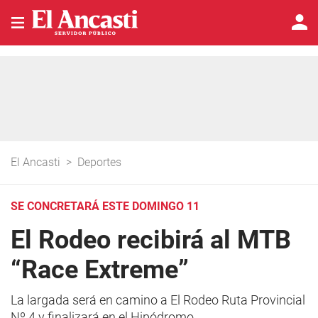
El Ancasti
>
Deportes
SE CONCRETARÁ ESTE DOMINGO 11
El Rodeo recibirá al MTB
“Race Extreme”
La largada será en camino a El Rodeo Ruta Provincial
Nº 4 y finalizará en el Hipódromo.