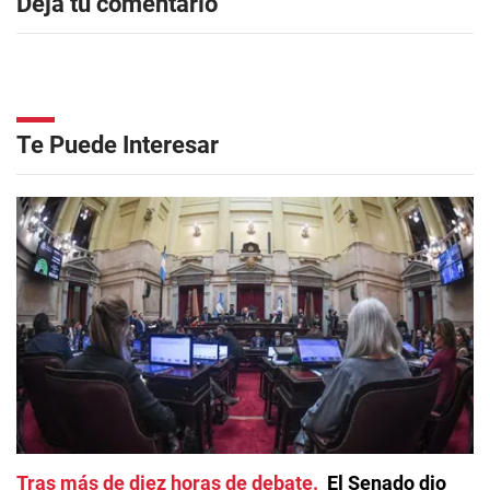
Dejá tu comentario
Te Puede Interesar
Tras más de diez horas de debate
El Senado dio