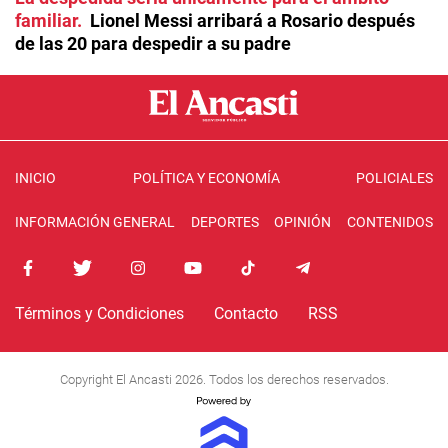
familiar
Lionel Messi arribará a Rosario después
de las 20 para despedir a su padre
INICIO
POLÍTICA Y ECONOMÍA
POLICIALES
INFORMACIÓN GENERAL
DEPORTES
OPINIÓN
CONTENIDOS
Términos y Condiciones
Contacto
RSS
Copyright El Ancasti 2026. Todos los derechos reservados.