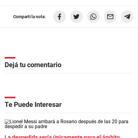
Compartí la nota:
Dejá tu comentario
Te Puede Interesar
La despedida sería únicamente para el ámbito