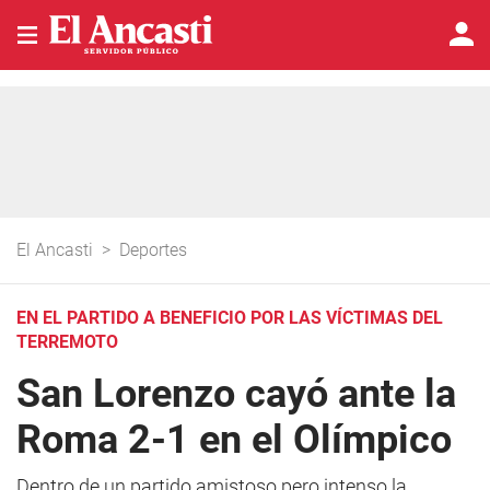
El Ancasti
>
Deportes
EN EL PARTIDO A BENEFICIO POR LAS VÍCTIMAS DEL
TERREMOTO
San Lorenzo cayó ante la
Roma 2-1 en el Olímpico
Dentro de un partido amistoso pero intenso la