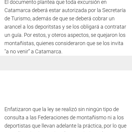
El documento plantea que toda excursión en
Catamarca deberá estar autorizada por la Secretaría
de Turismo, además de que se deberá cobrar un
arancel a los deporitstas y se los obligará a contratar
un guía. Por estos, y oteros aspectos, se quejaron los
montañistas, quienes consideraron que se los invita
"a no venir” a Catamarca.
Enfatizaron que la ley se realizó sin ningún tipo de
consulta a las Federaciones de montañismo ni a los
deportistas que llevan adelante la práctica, por lo que