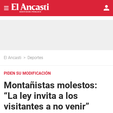
El Ancasti
>
Deportes
PIDEN SU MODIFICACIÓN
Montañistas molestos:
“La ley invita a los
visitantes a no venir”