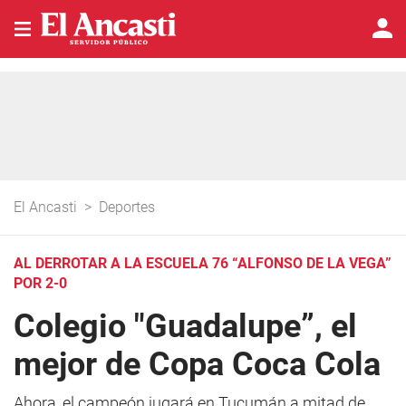
El Ancasti
>
Deportes
AL DERROTAR A LA ESCUELA 76 “ALFONSO DE LA VEGA”
POR 2-0
Colegio "Guadalupe”, el
mejor de Copa Coca Cola
Ahora, el campeón jugará en Tucumán a mitad de