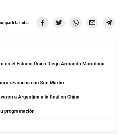
ompartí la nota:
gará en el Estadio Único Diego Armando Maradona
 para revancha con San Martín
varon a Argentina a la final en China
su programación