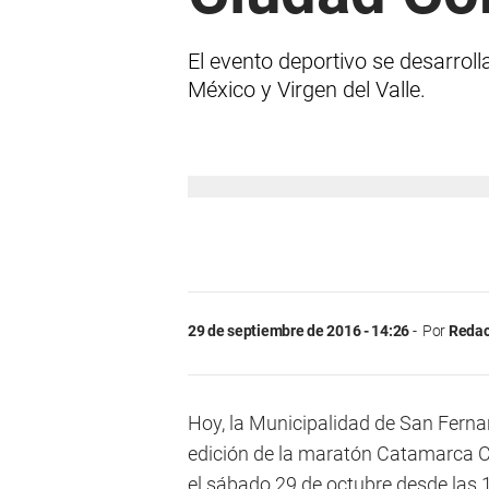
El evento deportivo se desarroll
México y Virgen del Valle.
29 de septiembre de 2016 - 14:26
Por
Redac
Hoy, la Municipalidad de San Ferna
edición de la maratón Catamarca Ci
el sábado 29 de octubre desde las 15