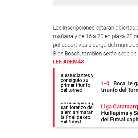
Las inscripciones estarán abiertas d
mañana y de 16 a 20 en plaza 25 d
polideportivos a cargo del municipio
Blas Bosch, también serán sede de 
LEE ADEMÁS
1-0
Boca le g
triunfo del To
Liga Catamarq
Huillapima y S
del Futsal capi