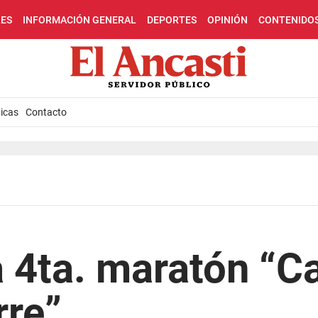
LES
INFORMACIÓN GENERAL
DEPORTES
OPINIÓN
CONTENIDO
icas
Contacto
a 4ta. maratón “
rre”