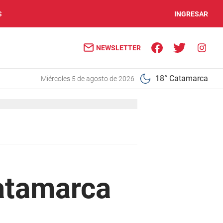
S
INGRESAR
NEWSLETTER
18° Catamarca
miércoles 5 de agosto de 2026
Catamarca