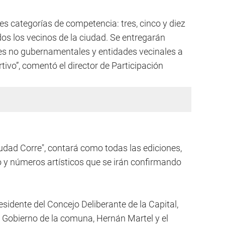
s categorías de competencia: tres, cinco y diez
dos los vecinos de la ciudad. Se entregarán
nes no gubernamentales y entidades vecinales a
tivo”, comentó el director de Participación
dad Corre", contará como todas las ediciones,
o y números artísticos que se irán confirmando
residente del Concejo Deliberante de la Capital,
e Gobierno de la comuna, Hernán Martel y el