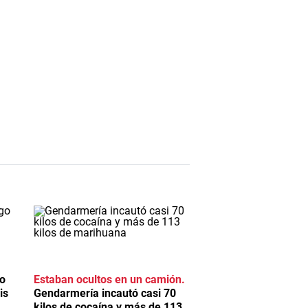
o
Estaban ocultos en un camión
is
Gendarmería incautó casi 70
kilos de cocaína y más de 113