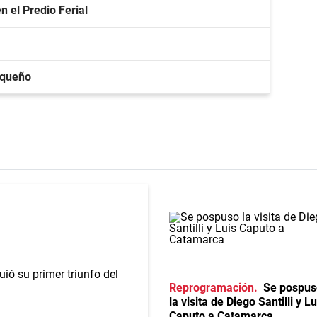
n el Predio Ferial
rqueño
Reprogramación
Se pospus
la visita de Diego Santilli y Lu
Caputo a Catamarca