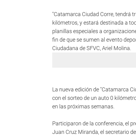
"Catamarca Ciudad Corre, tendrá tre
kilómetros, y estará destinada a to
planillas especiales a organizacio
fin de que se sumen al evento depor
Ciudadana de SFVC, Ariel Molina.
La nueva edición de "Catamarca Ciu
con el sorteo de un auto 0 kilómetr
en las próximas semanas.
Participaron de la conferencia, el p
Juan Cruz Miranda, el secretario d