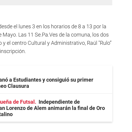
esde el lunes 3 en los horarios de 8 a 13 por la
e Mayo. Las 11 Se.Pa.Ves de la comuna, los dos
 y el centro Cultural y Administrativo, Raúl "Rulo”
inscripción.
anó a Estudiantes y consiguió su primer
rneo Clausura
ueña de Futsal
Independiente de
an Lorenzo de Alem animarán la final de Oro
talino