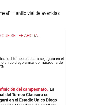
eal” – anillo vial de avenidas
O QUE SE LEE AHORA
finición del campeonato
La
nal del Torneo Clausura se
gará en el Estadio Único Diego