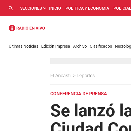
SECCIONES
INICIO
POLÍTICA Y ECONOMÍA
POLICIA
Últimas Noticias
Edición Impresa
Archivo
Clasificados
Necrológ
El Ancasti
>
Deportes
CONFERENCIA DE PRENSA
Se lanzó l
Ciudad Co