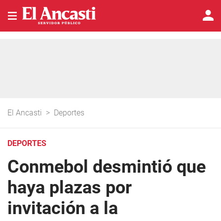
El Ancasti
>
Deportes
DEPORTES
Conmebol desmintió que
haya plazas por
invitación a la