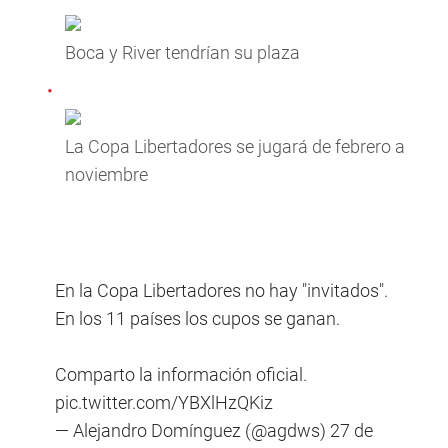
Boca y River tendrían su plaza
La Copa Libertadores se jugará de febrero a
noviembre
En la Copa Libertadores no hay "invitados".
En los 11 países los cupos se ganan.
Comparto la información oficial.
pic.twitter.com/YBXlHzQKiz
— Alejandro Domínguez (@agdws)
27 de