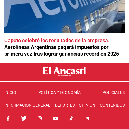
Caputo celebró los resultados de la empresa
Aerolíneas Argentinas pagará impuestos por
primera vez tras lograr ganancias récord en 2025
INICIO
POLÍTICA Y ECONOMÍA
POLICIALES
INFORMACIÓN GENERAL
DEPORTES
OPINIÓN
CONTENIDOS