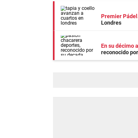
Premier Pádel
Londres
En su décimo a
reconocido po