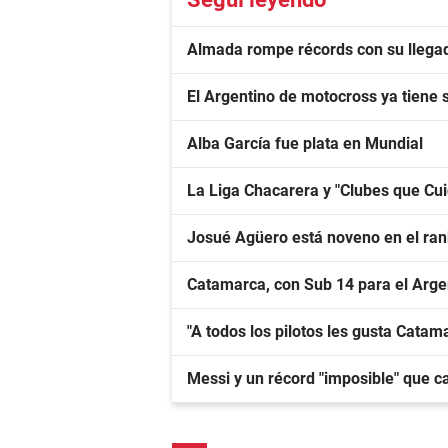
Almada rompe récords con su llegad
El Argentino de motocross ya tiene
Alba García fue plata en Mundial
La Liga Chacarera y "Clubes que Cu
Josué Agüero está noveno en el ra
Catamarca, con Sub 14 para el Arge
"A todos los pilotos les gusta Catama
Messi y un récord "imposible" que c