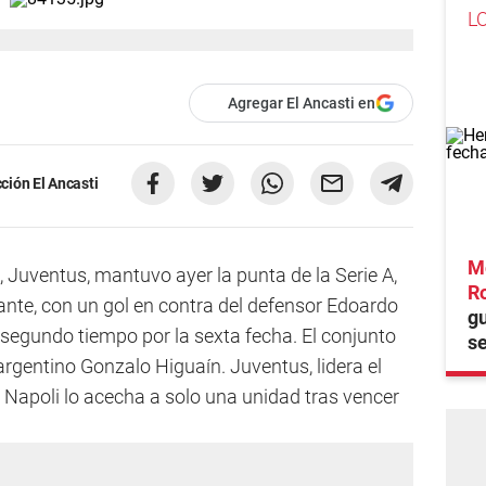
L
Agregar El Ancasti en
ción El Ancasti
M
, Juventus, mantuvo ayer la punta de la Serie A,
R
tante, con un gol en contra del defensor Edoardo
gu
 segundo tiempo por la sexta fecha. El conjunto
se
l argentino Gonzalo Higuaín. Juventus, lidera el
 Napoli lo acecha a solo una unidad tras vencer