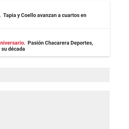
Tapia y Coello avanzan a cuartos en
niversario
Pasión Chacarera Deportes,
r su década