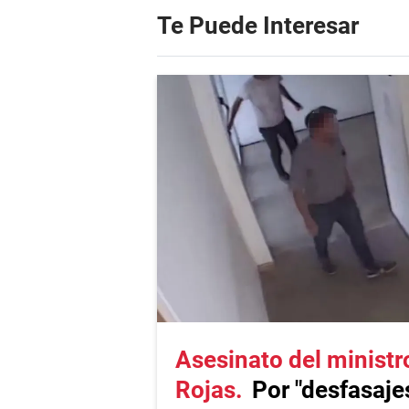
Te Puede Interesar
Asesinato del ministr
Rojas
Por "desfasaje