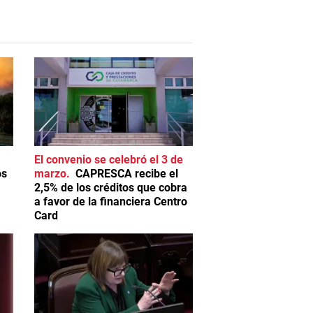
El convenio se celebró el 3 de
os
marzo
CAPRESCA recibe el
2,5% de los créditos que cobra
a favor de la financiera Centro
Card