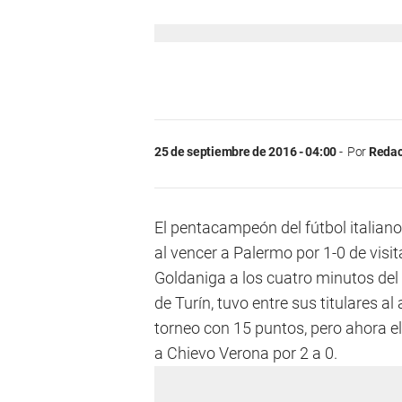
25 de septiembre de 2016 - 04:00
Por
Redac
El pentacampeón del fútbol italiano
al vencer a Palermo por 1-0 de visi
Goldaniga a los cuatro minutos del
de Turín, tuvo entre sus titulares a
torneo con 15 puntos, pero ahora el
a Chievo Verona por 2 a 0.