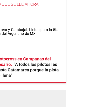
O QUE SE LEE AHORA
otocross en Campanas del
osario
"A todos los pilotos les
sta Catamarca porque la pista
 llena"