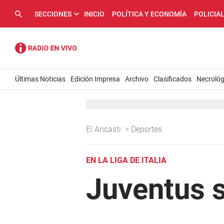
SECCIONES
INICIO
POLÍTICA Y ECONOMÍA
POLICIA
Últimas Noticias
Edición Impresa
Archivo
Clasificados
Necrológ
El Ancasti
>
Deportes
EN LA LIGA DE ITALIA
Juventus 