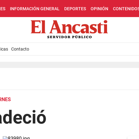
LES
INFORMACIÓN GENERAL
DEPORTES
OPINIÓN
CONTENIDO
icas
Contacto
RNES
adeció