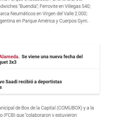
dwiches "Buendía”; Ferrovite en Villegas 540;
rca Neumáticos en Virgen del Valle 2.000;
rgentina en Parque América y Cuerpos Gym.
a Alameda
Se viene una nueva fecha del
quet 3x3
vo Saadi recibió a deportistas
s
nicipal de Box de la Capital (COMUBOX) y a la
 (FCB) que "colaboraron y estuvieron