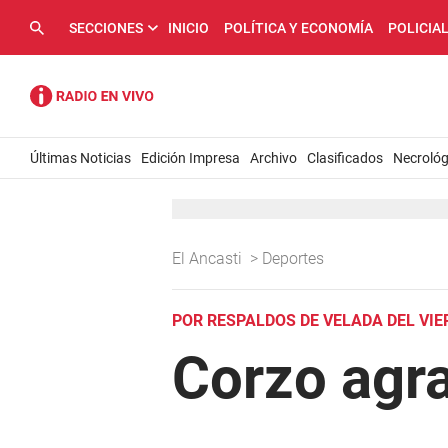
SECCIONES
INICIO
POLÍTICA Y ECONOMÍA
POLICIA
Últimas Noticias
Edición Impresa
Archivo
Clasificados
Necrológ
El Ancasti
>
Deportes
POR RESPALDOS DE VELADA DEL VIE
Corzo agr