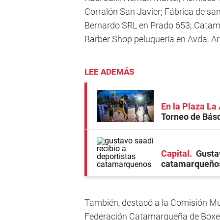
Corralón San Javier; Fábrica de san
Bernardo SRL en Prado 653; Catama
Barber Shop peluquería en Avda. A
LEE ADEMÁS
En la Plaza L
Torneo de Bás
Capital
Gusta
catamarqueño
También, destacó a la Comisión Mu
Federación Catamarqueña de Boxeo