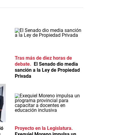
Tras más de diez horas de
debate
El Senado dio media
sanción a la Ley de Propiedad
Privada
ió
Proyecto en la Legislatura
s
Exequiel Moreno impulsa un