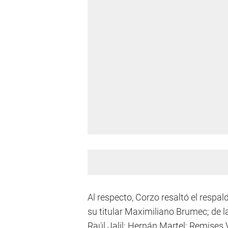
Al respecto, Corzo resaltó el respal
su titular Maximiliano Brumec; de l
Raúl Jalil; Hernán Martel; Remises 