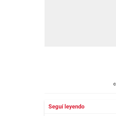
C
Seguí leyendo