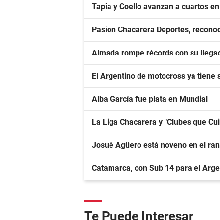
Tapia y Coello avanzan a cuartos e
Pasión Chacarera Deportes, reconoc
Almada rompe récords con su llegad
El Argentino de motocross ya tiene
Alba García fue plata en Mundial
La Liga Chacarera y "Clubes que Cu
Josué Agüero está noveno en el ra
Catamarca, con Sub 14 para el Arge
Te Puede Interesar