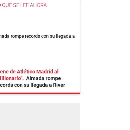
O QUE SE LEE AHORA
ene de Atlético Madrid al
illonario"
Almada rompe
cords con su llegada a River