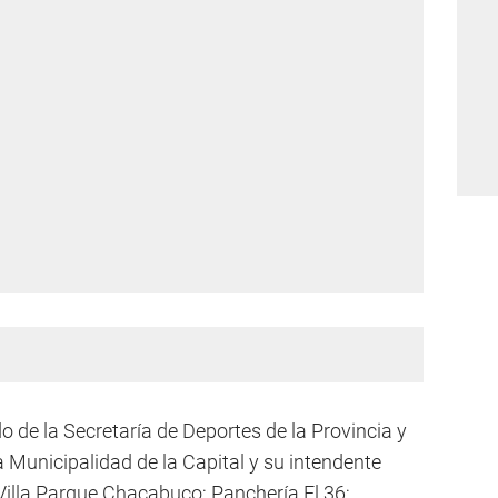
do de la Secretaría de Deportes de la Provincia y
a Municipalidad de la Capital y su intendente
Villa Parque Chacabuco; Panchería El 36;