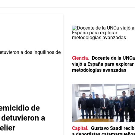
Ciencia
Docente de la UNCa
viajó a España para explorar
metodologías avanzadas
emicidio de
 detuvieron a
elier
Capital
Gustavo Saadi recib
a deportistas catamarqueño