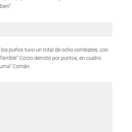
bien”.
 los puños tuvo un total de ocho combates, con
Terrible” Corzo derrotó por puntos, en cuatro
 Puma” Comán.