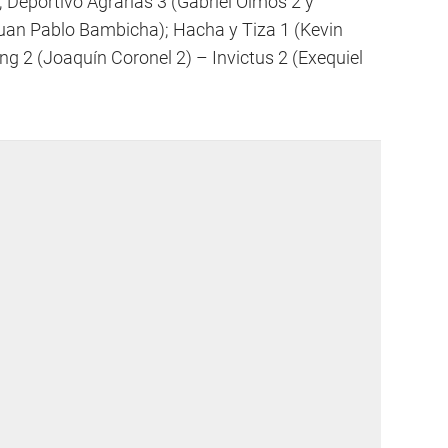
; Deportivo Agrarias 3 (Gabriel Olmos 2 y
Juan Pablo Bambicha); Hacha y Tiza 1 (Kevin
ng 2 (Joaquín Coronel 2) – Invictus 2 (Exequiel