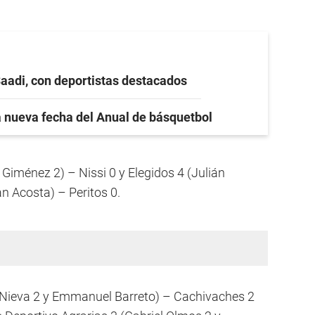
Saadi, con deportistas destacados
 nueva fecha del Anual de básquetbol
 Giménez 2) – Nissi 0 y Elegidos 4 (Julián
n Acosta) – Peritos 0.
o Nieva 2 y Emmanuel Barreto) – Cachivaches 2