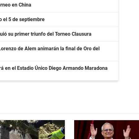
torneo en China
lo el 5 de septiembre
uió su primer triunfo del Torneo Clausura
Lorenzo de Alem animarán la final de Oro del
gará en el Estadio Único Diego Armando Maradona