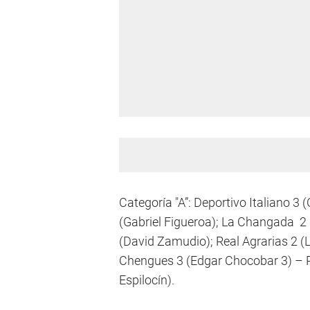
Categoría "A”: Deportivo Italiano 3 
(Gabriel Figueroa); La Changada 2 
(David Zamudio); Real Agrarias 2 (
Chengues 3 (Edgar Chocobar 3) – P
Espilocín).