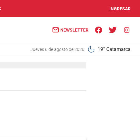
S
INGRESAR
NEWSLETTER
19° Catamarca
jueves 6 de agosto de 2026