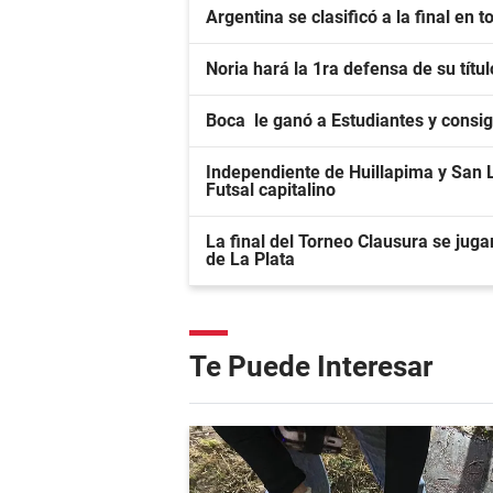
Argentina se clasificó a la final en 
Noria hará la 1ra defensa de su títu
Boca le ganó a Estudiantes y consig
Independiente de Huillapima y San 
Futsal capitalino
La final del Torneo Clausura se ju
de La Plata
Te Puede Interesar