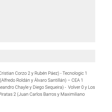
(Cristian Corzo 2 y Rubén Páez) - Tecnologic 1
(Alfredo Roldán y Álvaro Santillán) – CEA 1
Leandro Chayle y Diego Sequeira) - Volver 0 y Los
iratas 2 (Juan Carlos Barros y Maximiliano