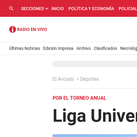
SECCIONES
INICIO
POLÍTICA Y ECONOMÍA
POLICIA
Últimas Noticias
Edición Impresa
Archivo
Clasificados
Necrológ
El Ancasti
>
Deportes
POR EL TORNEO ANUAL
Liga Unive