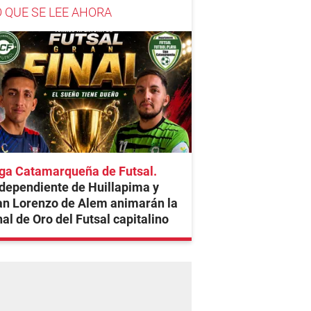
O QUE SE LEE AHORA
iga Catamarqueña de Futsal
dependiente de Huillapima y
an Lorenzo de Alem animarán la
nal de Oro del Futsal capitalino