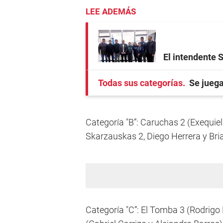
LEE ADEMÁS
El intendente 
Todas sus categorías
Se juega
Categoría "B”: Caruchas 2 (Exequiel
Skarzauskas 2, Diego Herrera y Bria
Categoría "C”: El Tomba 3 (Rodrig