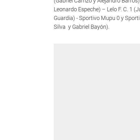
(Gabriel Carrizo y Alejandro Barros)
Leonardo Espeche) – Lelo F. C. 1 (
Guardia) - Sportivo Mupu 0 y Sporti
Silva y Gabriel Bayón).