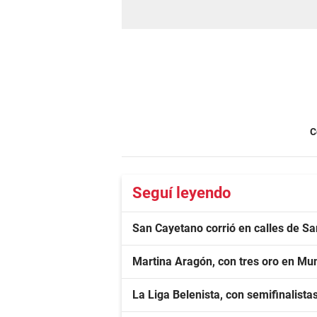
C
Seguí leyendo
San Cayetano corrió en calles de S
Martina Aragón, con tres oro en Mu
La Liga Belenista, con semifinalista