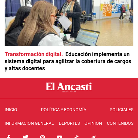
Transformación digital
Educación implementa un
sistema digital para agilizar la cobertura de cargos
y altas docentes
INICIO
POLÍTICA Y ECONOMÍA
POLICIALES
INFORMACIÓN GENERAL
DEPORTES
OPINIÓN
CONTENIDOS