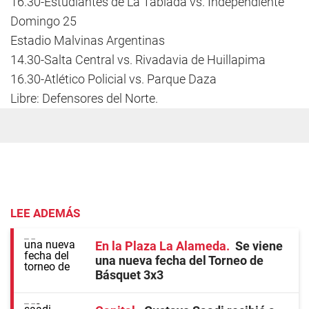
16.30-Estudiantes de La Tablada vs. Independiente
Domingo 25
Estadio Malvinas Argentinas
14.30-Salta Central vs. Rivadavia de Huillapima
16.30-Atlético Policial vs. Parque Daza
Libre: Defensores del Norte.
LEE ADEMÁS
En la Plaza La Alameda
Se viene
una nueva fecha del Torneo de
Básquet 3x3