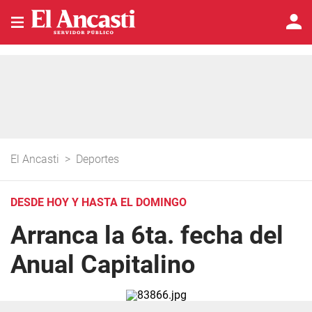
El Ancasti
>
Deportes
DESDE HOY Y HASTA EL DOMINGO
Arranca la 6ta. fecha del
Anual Capitalino