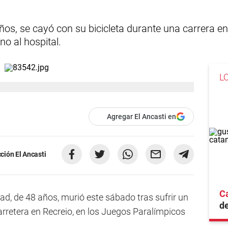
s, se cayó con su bicicleta durante una carrera en
no al hospital.
L
Agregar El Ancasti en
ción El Ancasti
Ca
ad, de 48 años, murió este sábado tras sufrir un
d
arretera en Recreio, en los Juegos Paralímpicos