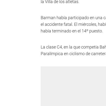
la Villa de los atletas.
Barman había participado en una c
el accidente fatal. El miércoles, hab
había terminado en el 14º puesto.
La clase C4, en la que competía Ba
Paralímpica en ciclismo de carreter