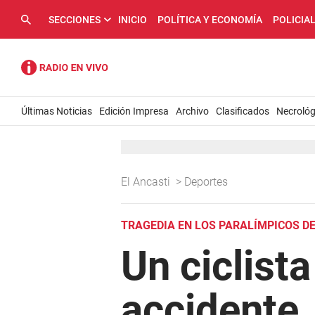
SECCIONES
INICIO
POLÍTICA Y ECONOMÍA
POLICIA
Últimas Noticias
Edición Impresa
Archivo
Clasificados
Necrológ
El Ancasti
>
Deportes
TRAGEDIA EN LOS PARALÍMPICOS DE
Un ciclista
accidente