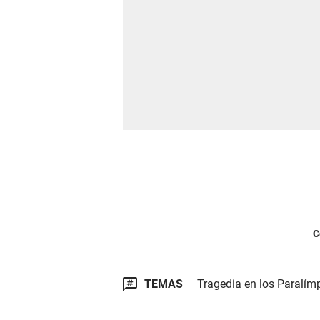
C
TEMAS
Tragedia en los Paralím