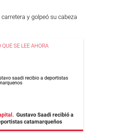
 carretera y golpeó su cabeza
O QUE SE LEE AHORA
pital
Gustavo Saadi recibió a
eportistas catamarqueños