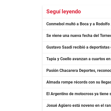
Seguí leyendo
Conmebol multó a Boca y a Rodolfo
Se viene una nueva fecha del Torne
Gustavo Saadi recibió a deportista
Tapia y Coello avanzan a cuartos e
Pasión Chacarera Deportes, reconoc
Almada rompe récords con su llegad
El Argentino de motocross ya tiene
Josué Agüero está noveno en el ra