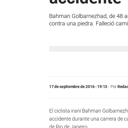
Bahman Golbarnezhad, de 48 año
contra una piedra. Falleció cami
17 de septiembre de 2016 - 19:13
Por
Redac
El ciclista iraní Bahman Golbarnezh
accidente durante una carrera de c
de Río de Janeiro.