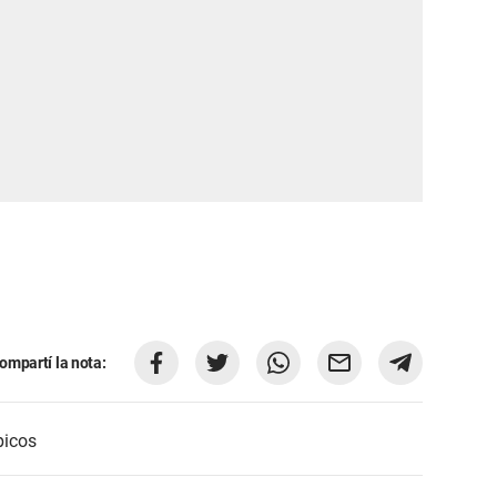
ompartí la nota:
picos