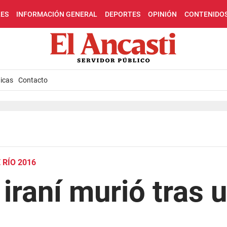
LES
INFORMACIÓN GENERAL
DEPORTES
OPINIÓN
CONTENIDO
icas
Contacto
 RÍO 2016
 iraní murió tras 