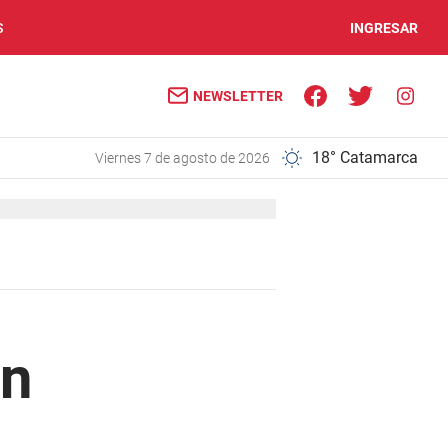
S
INGRESAR
NEWSLETTER
18° Catamarca
viernes 7 de agosto de 2026
un