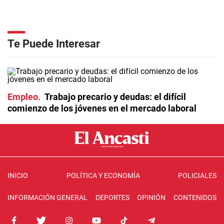
Te Puede Interesar
Empleo
Trabajo precario y deudas: el difícil
comienzo de los jóvenes en el mercado laboral
INICIO
POLÍTICA Y ECONOMÍA
POLICIALES
INFORMACIÓN GENERAL
DEPORTES
OPINIÓN
CONTENIDOS