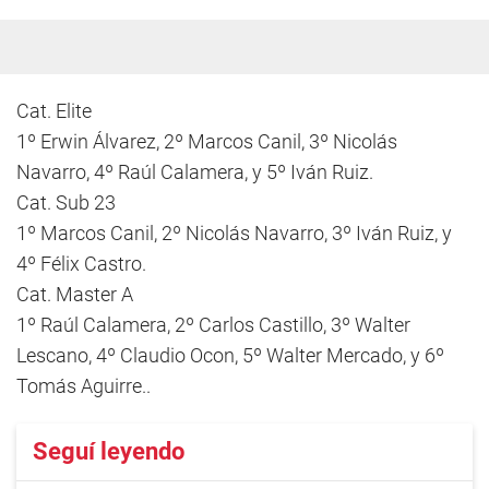
Cat. Elite
1º Erwin Álvarez, 2º Marcos Canil, 3º Nicolás
Navarro, 4º Raúl Calamera, y 5º Iván Ruiz.
Cat. Sub 23
1º Marcos Canil, 2º Nicolás Navarro, 3º Iván Ruiz, y
4º Félix Castro.
Cat. Master A
1º Raúl Calamera, 2º Carlos Castillo, 3º Walter
Lescano, 4º Claudio Ocon, 5º Walter Mercado, y 6º
Tomás Aguirre..
Seguí leyendo