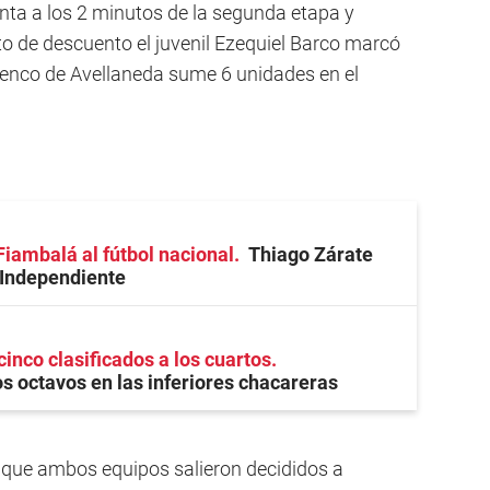
enta a los 2 minutos de la segunda etapa y
o de descuento el juvenil Ezequiel Barco marcó
lenco de Avellaneda sume 6 unidades en el
Fiambalá al fútbol nacional
Thiago Zárate
 Independiente
cinco clasificados a los cuartos
 octavos en las inferiores chacareras
a que ambos equipos salieron decididos a