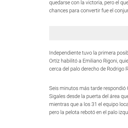
quedarse con la victoria, pero el que
chances para convertir fue el conju
Independiente tuvo la primera posi
Ortíz habilitó a Emiliano Rigoni, qui
cerca del palo derecho de Rodrigo R
Seis minutos más tarde respondió
Sigales desde la puerta del área qu
mientras que a los 31 el equipo loca
pero la pelota rebotó en el palo izq