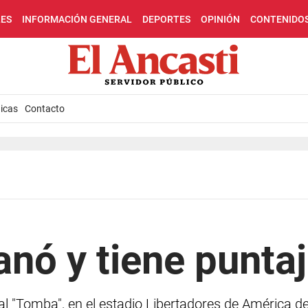
LES
INFORMACIÓN GENERAL
DEPORTES
OPINIÓN
CONTENIDO
icas
Contacto
anó y tiene puntaj
al "Tomba", en el estadio Libertadores de América de