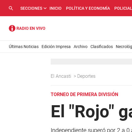
SECCIONES
INICIO
POLÍTICA Y ECONOMÍA
POLICIA
Últimas Noticias
Edición Impresa
Archivo
Clasificados
Necrológ
El Ancasti
>
Deportes
TORNEO DE PRIMERA DIVISIÓN
El "Rojo" g
Independiente superó por 2 a 0 