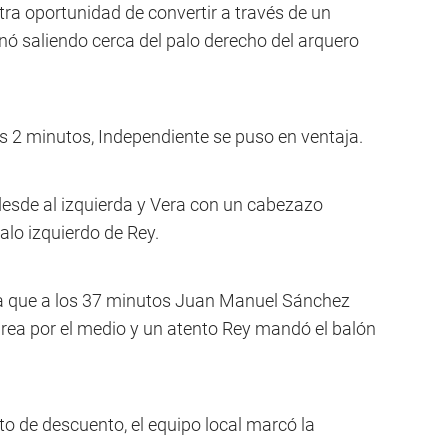
otra oportunidad de convertir a través de un
inó saliendo cerca del palo derecho del arquero
los 2 minutos, Independiente se puso en ventaja.
desde al izquierda y Vera con un cabezazo
palo izquierdo de Rey.
ta que a los 37 minutos Juan Manuel Sánchez
área por el medio y un atento Rey mandó el balón
 de descuento, el equipo local marcó la