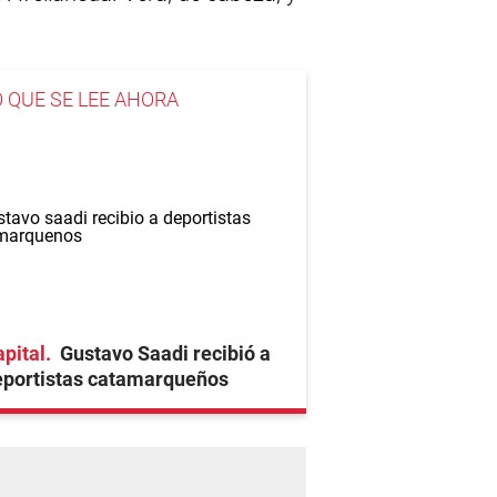
O QUE SE LEE AHORA
pital
Gustavo Saadi recibió a
eportistas catamarqueños