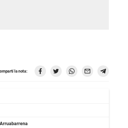
ompartí la nota:
 Arruabarrena