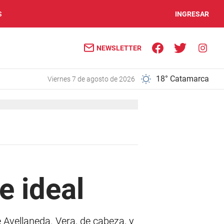
S
INGRESAR
NEWSLETTER
18° Catamarca
viernes 7 de agosto de 2026
e ideal
 Avellaneda. Vera, de cabeza, y