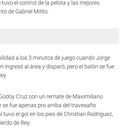
 tuvo el control de la pelota y las mejores
nto de Gabriel Milito.
bilidad a los 3 minutos de juego cuando Jorge
en ingresó al área y disparó, pero el balón se fue
ey.
 Godoy Cruz con un remate de Maximiliano
e se fue apenas pro arriba del travesaño
l tuvo el gol en los pies de Christian Rodríguez,
uierdo de Rey.