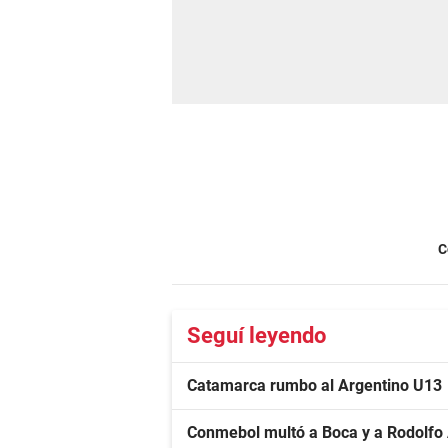
C
Seguí leyendo
Catamarca rumbo al Argentino U13
Conmebol multó a Boca y a Rodolfo