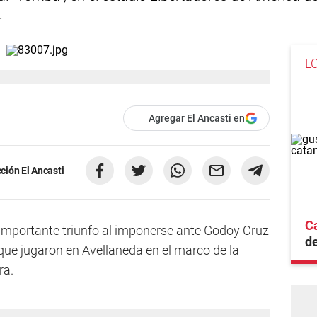
.
L
Agregar El Ancasti en
ción El Ancasti
Ca
importante triunfo al imponerse ante Godoy Cruz
d
 que jugaron en Avellaneda en el marco de la
ra.