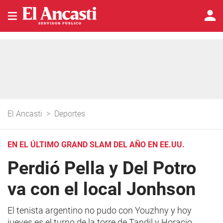
El Ancasti
>
Deportes
EN EL ÚLTIMO GRAND SLAM DEL AÑO EN EE.UU.
Perdió Pella y Del Potro
va con el local Jonhson
El tenista argentino no pudo con Youzhny y hoy
jueves es el turno de la torre de Tandil y Horacio