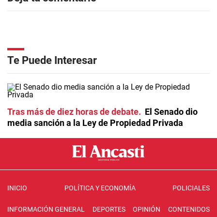
Te Puede Interesar
Tras más de diez horas de debate
El Senado dio
media sanción a la Ley de Propiedad Privada
INICIO
POLÍTICA Y ECONOMÍA
POLICIALES
INFORMACIÓN GENERAL
DEPORTES
OPINIÓN
CONTENIDOS