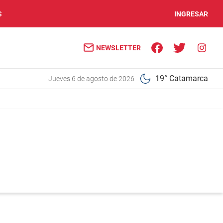
S
INGRESAR
NEWSLETTER
19° Catamarca
jueves 6 de agosto de 2026