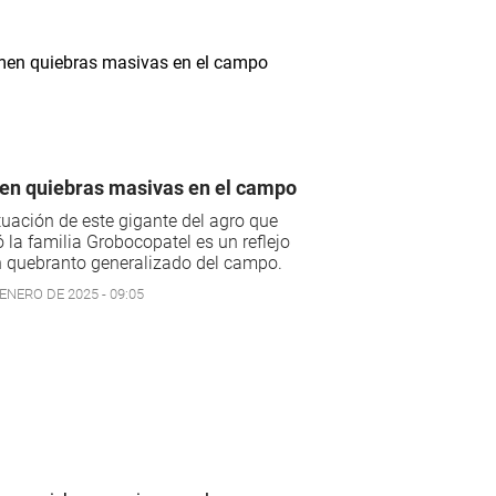
n quiebras masivas en el campo
tuación de este gigante del agro que
 la familia Grobocopatel es un reflejo
n quebranto generalizado del campo.
ENERO DE 2025 - 09:05