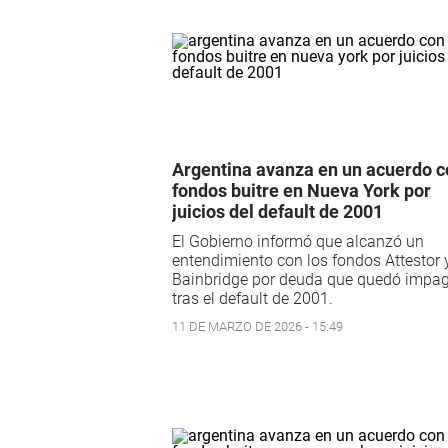
Argentina avanza en un acuerdo c
fondos buitre en Nueva York por
juicios del default de 2001
El Gobierno informó que alcanzó un
entendimiento con los fondos Attestor 
Bainbridge por deuda que quedó impa
tras el default de 2001.
11 DE MARZO DE 2026 - 15:49