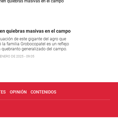
n quiebras masivas en el campo
tuación de este gigante del agro que
 la familia Grobocopatel es un reflejo
n quebranto generalizado del campo.
ENERO DE 2025 - 09:05
TES
OPINIÓN
CONTENIDOS