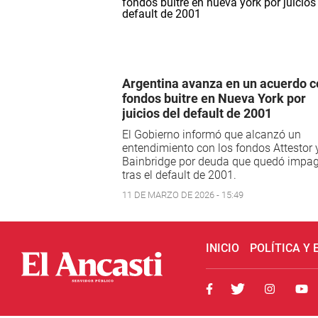
Argentina avanza en un acuerdo c
fondos buitre en Nueva York por
juicios del default de 2001
El Gobierno informó que alcanzó un
entendimiento con los fondos Attestor 
Bainbridge por deuda que quedó impa
tras el default de 2001.
11 DE MARZO DE 2026 - 15:49
INICIO
POLÍTICA Y