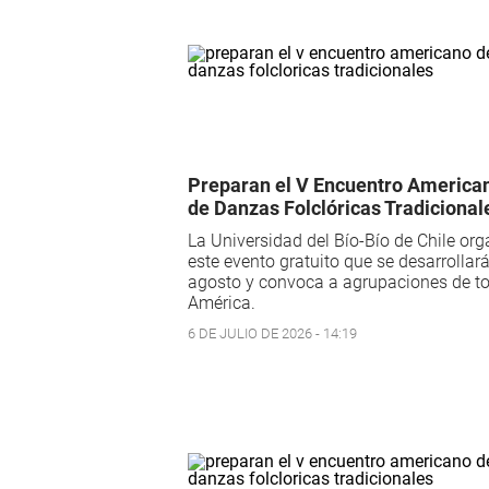
Preparan el V Encuentro America
de Danzas Folclóricas Tradicional
La Universidad del Bío-Bío de Chile org
este evento gratuito que se desarrollar
agosto y convoca a agrupaciones de t
América.
6 DE JULIO DE 2026 - 14:19