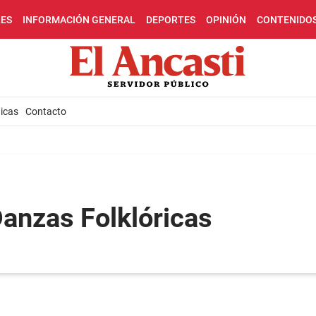
LES
INFORMACIÓN GENERAL
DEPORTES
OPINIÓN
CONTENIDO
icas
Contacto
Danzas Folklóricas