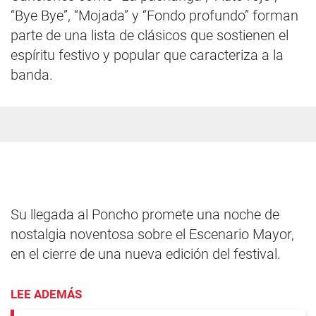
“Bye Bye”, “Mojada” y “Fondo profundo” forman
parte de una lista de clásicos que sostienen el
espíritu festivo y popular que caracteriza a la
banda.
Su llegada al Poncho promete una noche de
nostalgia noventosa sobre el Escenario Mayor,
en el cierre de una nueva edición del festival.
LEE ADEMÁS