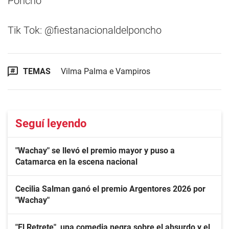
Poncho
Tik Tok: @fiestanacionaldelponcho
TEMAS
Vilma Palma e Vampiros
Seguí leyendo
"Wachay" se llevó el premio mayor y puso a
Catamarca en la escena nacional
Cecilia Salman ganó el premio Argentores 2026 por
"Wachay"
"El Retrete", una comedia negra sobre el absurdo y el