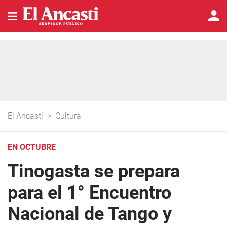
El Ancasti
>
Cultura
EN OCTUBRE
Tinogasta se prepara
para el 1° Encuentro
Nacional de Tango y