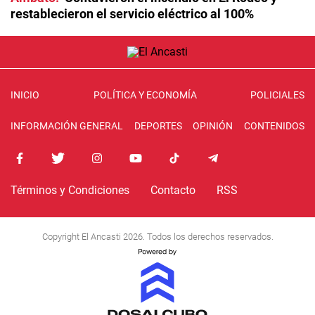
restablecieron el servicio eléctrico al 100%
INICIO
POLÍTICA Y ECONOMÍA
POLICIALES
INFORMACIÓN GENERAL
DEPORTES
OPINIÓN
CONTENIDOS
Términos y Condiciones
Contacto
RSS
Copyright El Ancasti 2026. Todos los derechos reservados.