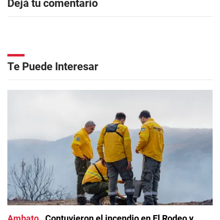
Dejá tu comentario
Te Puede Interesar
Ambato
Contuvieron el incendio en El Rodeo y