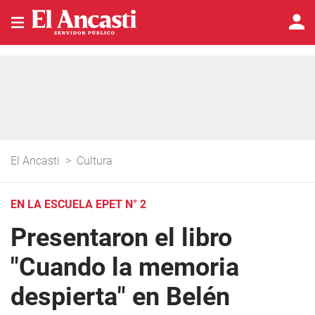
El Ancasti
>
Cultura
EN LA ESCUELA EPET N° 2
Presentaron el libro
"Cuando la memoria
despierta" en Belén