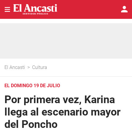
El Ancasti
>
Cultura
EL DOMINGO 19 DE JULIO
Por primera vez, Karina
llega al escenario mayor
del Poncho