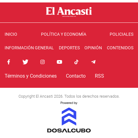
INICIO
POLÍTICA Y ECONOMÍA
POLICIALES
INFORMACIÓN GENERAL
DEPORTES
OPINIÓN
CONTENIDOS
Términos y Condiciones
Contacto
RSS
Copyright El Ancasti 2026. Todos los derechos reservados.