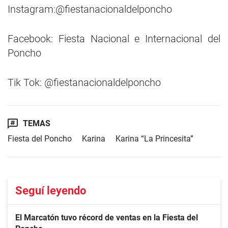
Instagram:@fiestanacionaldelponcho
Facebook: Fiesta Nacional e Internacional del
Poncho
Tik Tok: @fiestanacionaldelponcho
TEMAS
Fiesta del Poncho
Karina
Karina “La Princesita”
Seguí leyendo
El Marcatón tuvo récord de ventas en la Fiesta del