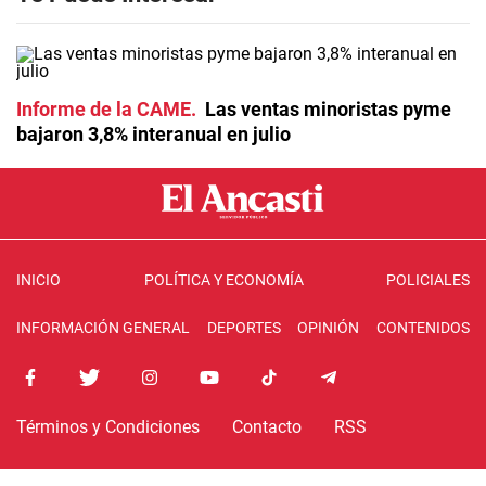
Informe de la CAME
Las ventas minoristas pyme
bajaron 3,8% interanual en julio
INICIO
POLÍTICA Y ECONOMÍA
POLICIALES
INFORMACIÓN GENERAL
DEPORTES
OPINIÓN
CONTENIDOS
Términos y Condiciones
Contacto
RSS