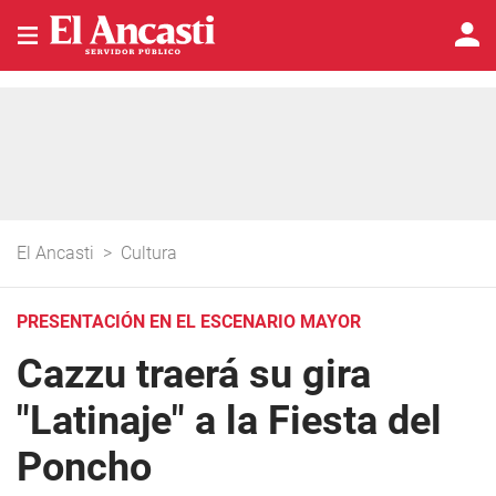
El Ancasti
>
Cultura
PRESENTACIÓN EN EL ESCENARIO MAYOR
Cazzu traerá su gira
"Latinaje" a la Fiesta del
Poncho