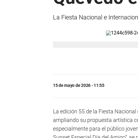
La Fiesta Nacional e Internaci
15 de mayo de 2026 - 11:55
La edición 55 de la Fiesta Nacional
ampliando su propuesta artística 
especialmente para el público jove
Sunset Especial Día del Amigo”, se r