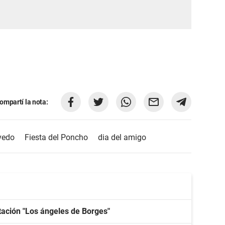
ompartí la nota:
vedo
Fiesta del Poncho
dia del amigo
tación "Los ángeles de Borges"