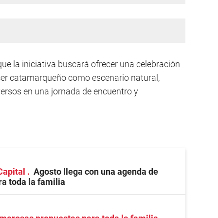
e la iniciativa buscará ofrecer una celebración
rdecer catamarqueño como escenario natural,
rsos en una jornada de encuentro y
Capital
Agosto llega con una agenda de
a toda la familia