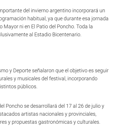
mportante del invierno argentino incorporará un
rogramación habitual, ya que durante esa jornada
o Mayor ni en El Patio del Poncho. Toda la
xclusivamente al Estadio Bicentenario.
ismo y Deporte señalaron que el objetivo es seguir
urales y musicales del festival, incorporando
stintos públicos.
el Poncho se desarrollará del 17 al 26 de julio y
tacados artistas nacionales y provinciales,
s y propuestas gastronómicas y culturales.