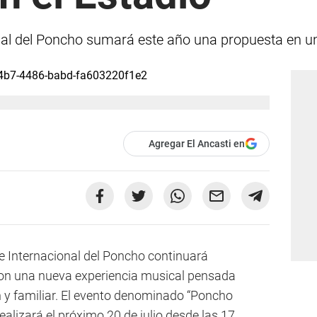
onal del Poncho sumará este año una propuesta en un
Agregar El Ancasti en
 e Internacional del Poncho continuará
con una nueva experiencia musical pensada
n y familiar. El evento denominado “Poncho
ealizará el próximo 20 de julio desde las 17