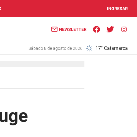
S
INGRESAR
NEWSLETTER
17° Catamarca
sábado 8 de agosto de 2026
Euge