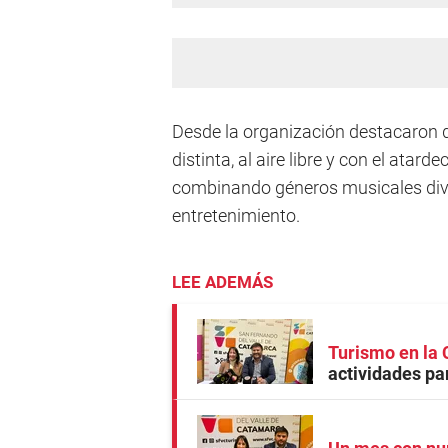
Desde la organización destacaron qu
distinta, al aire libre y con el ata
combinando géneros musicales dive
entretenimiento.
LEE ADEMÁS
Turismo en la 
actividades par