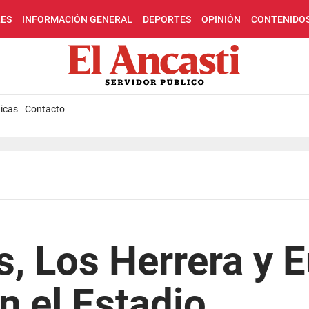
LES
INFORMACIÓN GENERAL
DEPORTES
OPINIÓN
CONTENIDO
icas
Contacto
a
s, Los Herrera y 
 el Estadio