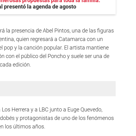
erosas propuestas para toda la familia
l presentó la agenda de agosto
rá la presencia de Abel Pintos, una de las figuras
ntina, quien regresará a Catamarca con un
 el pop y la canción popular. El artista mantiene
n con el público del Poncho y suele ser una de
cada edición.
 Los Herrera y a LBC junto a Euge Quevedo,
ordobés y protagonistas de uno de los fenómenos
n los últimos años.