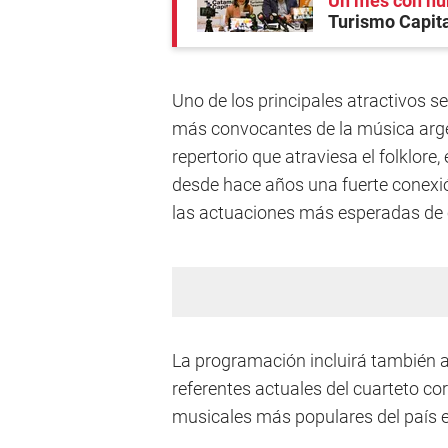
Un mes con num
Turismo Capita
Uno de los principales atractivos se
más convocantes de la música arge
repertorio que atraviesa el folklore,
desde hace años una fuerte conexió
las actuaciones más esperadas de 
La programación incluirá también a
referentes actuales del cuarteto c
musicales más populares del país e