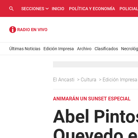
SECCIONES
INICIO
POLÍTICA Y ECONOMÍA
POLICIA
Últimas Noticias
Edición Impresa
Archivo
Clasificados
Necrológ
El Ancasti
>
Cultura
>
Edición Impres
ANIMARÁN UN SUNSET ESPECIAL
Abel Pinto
Quevedo en