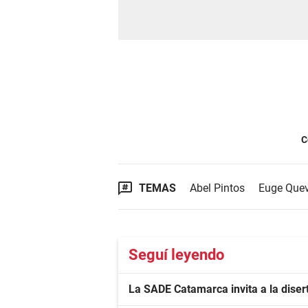
C
TEMAS
Abel Pintos
Euge Que
Seguí leyendo
La SADE Catamarca invita a la diser