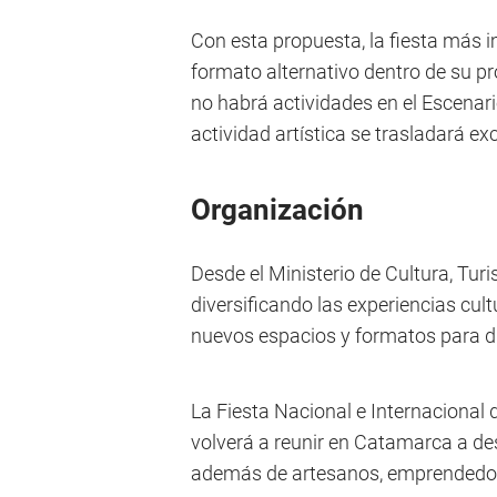
Con esta propuesta, la fiesta más i
formato alternativo dentro de su p
no habrá actividades en el Escenari
actividad artística se trasladará e
Organización
Desde el Ministerio de Cultura, Tur
diversificando las experiencias cult
nuevos espacios y formatos para di
La Fiesta Nacional e Internacional d
volverá a reunir en Catamarca a des
además de artesanos, emprendedore