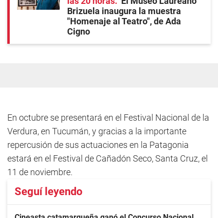
las 20 horas
El Museo Laureano
Brizuela inaugura la muestra
"Homenaje al Teatro", de Ada
Cigno
En octubre se presentará en el Festival Nacional de la
Verdura, en Tucumán, y gracias a la importante
repercusión de sus actuaciones en la Patagonia
estará en el Festival de Cañadón Seco, Santa Cruz, el
11 de noviembre.
Seguí leyendo
Cineasta catamarqueña ganó el Concurso Nacional