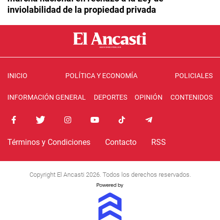
inviolabilidad de la propiedad privada
INICIO
POLÍTICA Y ECONOMÍA
POLICIALES
INFORMACIÓN GENERAL
DEPORTES
OPINIÓN
CONTENIDOS
Términos y Condiciones
Contacto
RSS
Copyright El Ancasti 2026. Todos los derechos reservados.