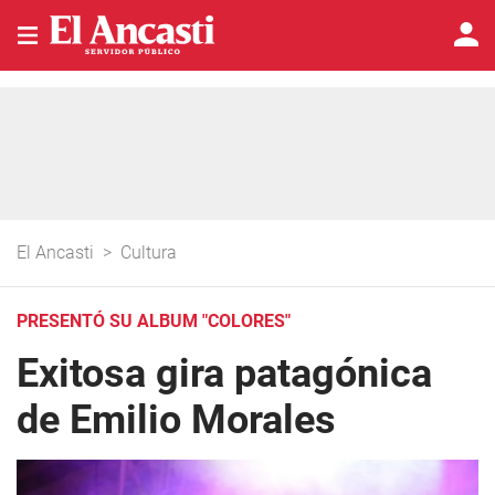
El Ancasti
>
Cultura
PRESENTÓ SU ALBUM "COLORES"
Exitosa gira patagónica
de Emilio Morales