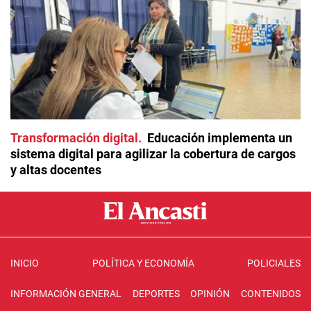
Transformación digital
Educación implementa un
sistema digital para agilizar la cobertura de cargos
y altas docentes
INICIO
POLÍTICA Y ECONOMÍA
POLICIALES
INFORMACIÓN GENERAL
DEPORTES
OPINIÓN
CONTENIDOS