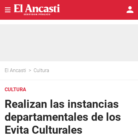
El Ancasti
>
Cultura
CULTURA
Realizan las instancias
departamentales de los
Evita Culturales