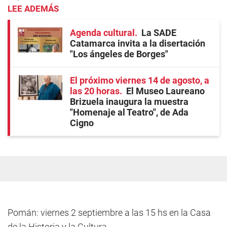
LEE ADEMÁS
Agenda cultural
La SADE
Catamarca invita a la disertación
"Los ángeles de Borges"
El próximo viernes 14 de agosto, a
las 20 horas
El Museo Laureano
Brizuela inaugura la muestra
"Homenaje al Teatro", de Ada
Cigno
Pomán: viernes 2 septiembre a las 15 hs en la Casa
de la Historia y la Cultura