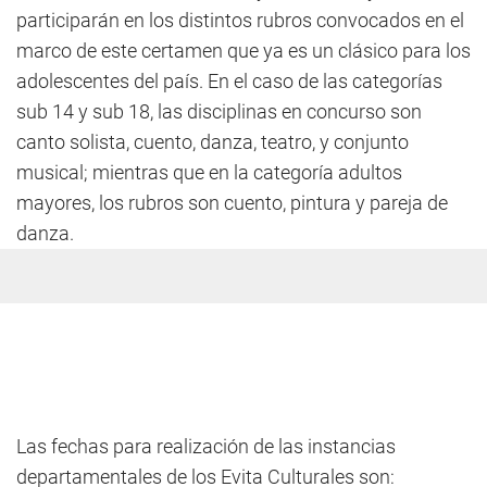
participarán en los distintos rubros convocados en el
marco de este certamen que ya es un clásico para los
adolescentes del país. En el caso de las categorías
sub 14 y sub 18, las disciplinas en concurso son
canto solista, cuento, danza, teatro, y conjunto
musical; mientras que en la categoría adultos
mayores, los rubros son cuento, pintura y pareja de
danza.
Las fechas para realización de las instancias
departamentales de los Evita Culturales son: