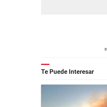
C
Te Puede Interesar