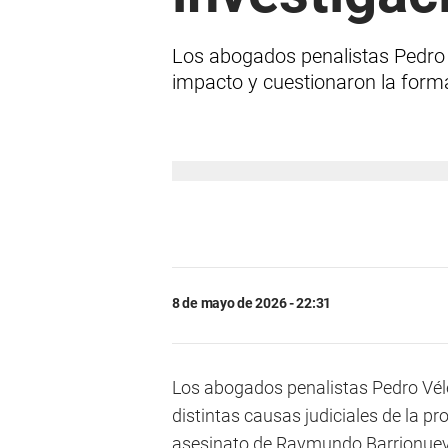
Los abogados penalistas Pedro 
impacto y cuestionaron la forma
8 de mayo de 2026 - 22:31
Los abogados penalistas Pedro Véle
distintas causas judiciales de la pr
asesinato de Raymundo Barrionuevo