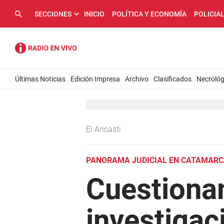
SECCIONES
INICIO
POLÍTICA Y ECONOMÍA
POLICIA
Últimas Noticias
Edición Impresa
Archivo
Clasificados
Necrológ
El Ancasti
PANORAMA JUDICIAL EN CATAMAR
Cuestionam
investigac