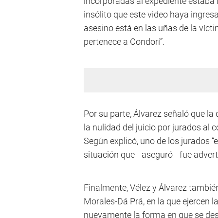
incorporadas al expediente estaba 
insólito que este video haya ingres
asesino está en las uñas de la vícti
pertenece a Condorí”.
Por su parte, Álvarez señaló que la
la nulidad del juicio por jurados al 
Según explicó, uno de los jurados “e
situación que --aseguró-- fue advert
Finalmente, Vélez y Álvarez tambié
Morales-Dá Prá, en la que ejercen l
nuevamente la forma en que se desar