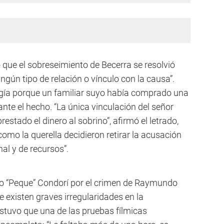
 que el sobreseimiento de Becerra se resolvió
ngún tipo de relación o vínculo con la causa”.
rgía porque un familiar suyo había comprado una
te el hecho. “La única vinculación del señor
estado el dinero al sobrino”, afirmó el letrado,
como la querella decidieron retirar la acusación
nal y de recursos”.
do “Peque” Condorí por el crimen de Raymundo
 existen graves irregularidades en la
sostuvo que una de las pruebas fílmicas