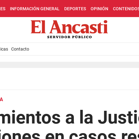
LES
INFORMACIÓN GENERAL
DEPORTES
OPINIÓN
CONTENIDO
icas
Contacto
CA
ientos a la Justi
iones en casos r