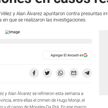
Vélez y Alan Álvarez apuntaron contra presuntas irr
 en que se realizaron las investigaciones.
Agregar El Ancasti en
z y Alan Álvarez se refirieron esta semana a
ovincia, entre ellas el crimen de Hugo Monje, el
 y el caoso de Morales-Da Prá. En ese marco,