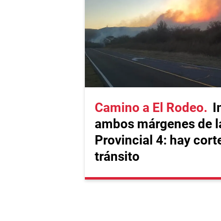
Camino a El Rodeo
I
ambos márgenes de l
Provincial 4: hay corte
tránsito