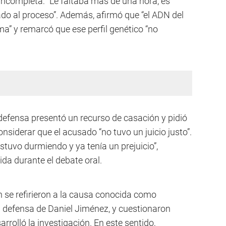
incompleta: “Le faltaba más de una hora, es
ado al proceso”. Además, afirmó que “el ADN del
ma” y remarcó que ese perfil genético “no
 defensa presentó un recurso de casación y pidió
considerar que el acusado “no tuvo un juicio justo”.
stuvo durmiendo y ya tenía un prejuicio”,
ida durante el debate oral.
n se refirieron a la causa conocida como
a defensa de Daniel Jiménez, y cuestionaron
rolló la investigación. En este sentido,