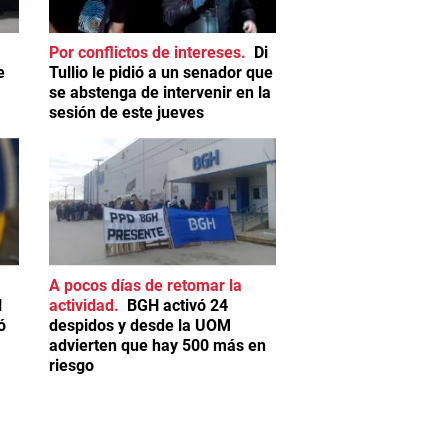
Por conflictos de intereses
Di
e
Tullio le pidió a un senador que
se abstenga de intervenir en la
sesión de este jueves
A pocos días de retomar la
l
actividad
BGH activó 24
ó
despidos y desde la UOM
advierten que hay 500 más en
riesgo