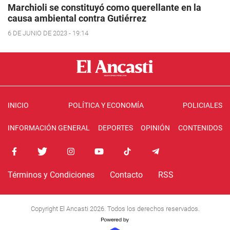
Marchioli se constituyó como querellante en la
causa ambiental contra Gutiérrez
6 DE JUNIO DE 2023 - 19:14
INICIO
POLÍTICA Y ECONOMÍA
POLICIALES
INFORMACIÓN GENERAL
DEPORTES
OPINIÓN
CONTENIDOS
Términos y Condiciones
Contacto
RSS
Copyright El Ancasti 2026. Todos los derechos reservados.