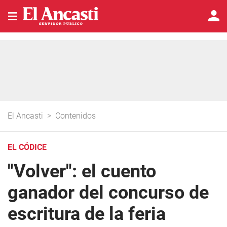
El Ancasti
>
Contenidos
EL CÓDICE
"Volver": el cuento
ganador del concurso de
escritura de la feria