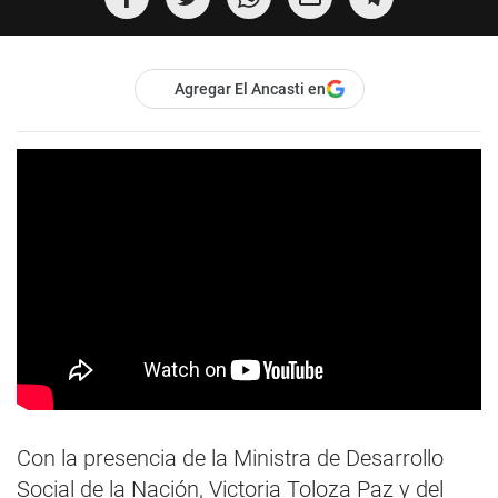
Agregar El Ancasti en
Con la presencia de la Ministra de Desarrollo
Social de la Nación, Victoria Toloza Paz y del