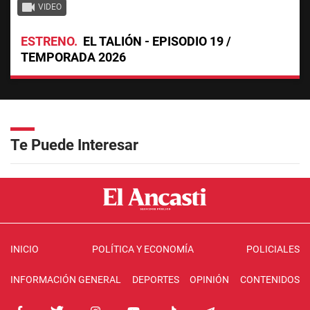
VIDEO
ESTRENO
EL TALIÓN - EPISODIO 19 /
TEMPORADA 2026
Te Puede Interesar
INICIO
POLÍTICA Y ECONOMÍA
POLICIALES
INFORMACIÓN GENERAL
DEPORTES
OPINIÓN
CONTENIDOS