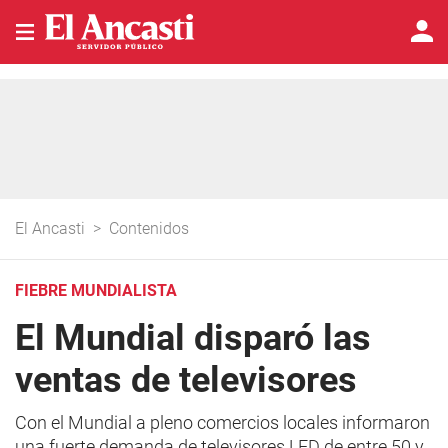
El Ancasti
>
Contenidos
FIEBRE MUNDIALISTA
El Mundial disparó las
ventas de televisores
Con el Mundial a pleno comercios locales informaron
una fuerte demanda de televisores LED de entre 50 y