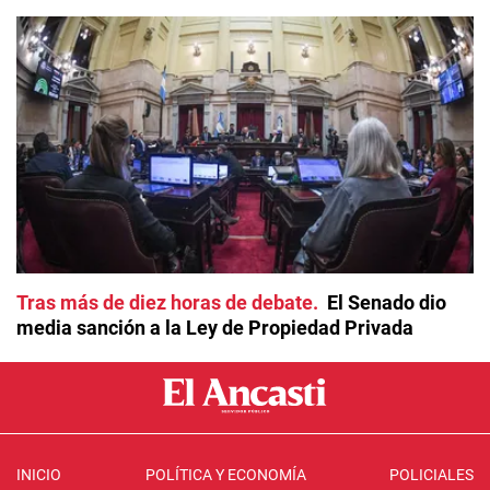
Tras más de diez horas de debate
El Senado dio
media sanción a la Ley de Propiedad Privada
INICIO
POLÍTICA Y ECONOMÍA
POLICIALES