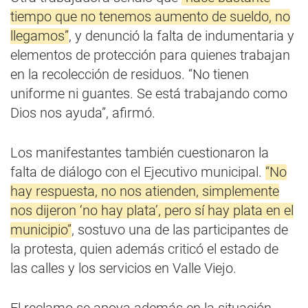
tiempo que no tenemos aumento de sueldo, no
llegamos”
, y denunció la falta de indumentaria y
elementos de protección para quienes trabajan
en la recolección de residuos. “No tienen
uniforme ni guantes. Se está trabajando como
Dios nos ayuda”, afirmó.
Los manifestantes también cuestionaron la
falta de diálogo con el Ejecutivo municipal.
“No
hay respuesta, no nos atienden, simplemente
nos dijeron ‘no hay plata’, pero sí hay plata en el
municipio”
, sostuvo una de las participantes de
la protesta, quien además criticó el estado de
las calles y los servicios en Valle Viejo.